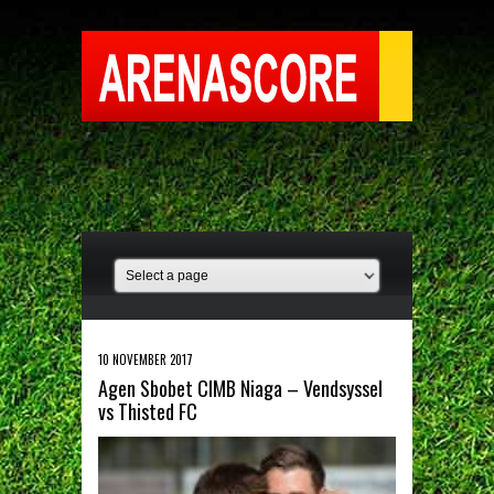
10 NOVEMBER 2017
Agen Sbobet CIMB Niaga – Vendsyssel
vs Thisted FC