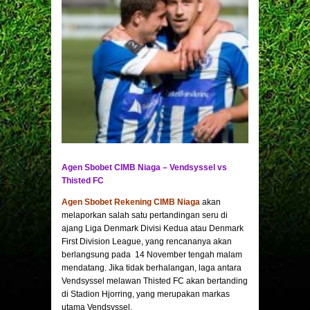
Agen Sbobet CIMB Niaga – Vendsyssel vs
Thisted FC
Agen Sbobet Rekening CIMB Niaga
akan
melaporkan salah satu pertandingan seru di
ajang Liga Denmark Divisi Kedua atau Denmark
First Division League, yang rencananya akan
berlangsung pada 14 November tengah malam
mendatang. Jika tidak berhalangan, laga antara
Vendsyssel melawan Thisted FC akan bertanding
di Stadion Hjorring, yang merupakan markas
utama Vendsyssel.