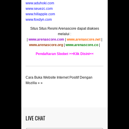
www.aduhoki.com
www.seuezc.com
www.hillapple.com
www.foxdyn.com
Situs Situs Resmi Arenascore dapat diakses
melalui :
|
www.arenascore.com
|
www.arenascore.net
|
www.arenascore.org
|
www.arenascore.co
|
Pendaftaran Sbobet >>Klik Disini<<
Cara Buka Website Internet Positif Dengan
Mozilla
» »
LIVE CHAT