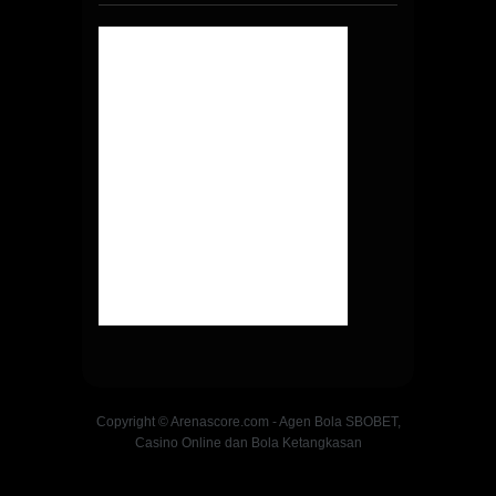
Copyright © Arenascore.com - Agen Bola SBOBET,
Casino Online dan Bola Ketangkasan