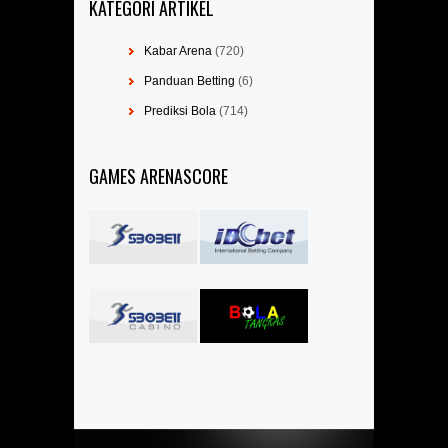
KATEGORI ARTIKEL
Kabar Arena
(720)
Panduan Betting
(6)
Prediksi Bola
(714)
GAMES ARENASCORE