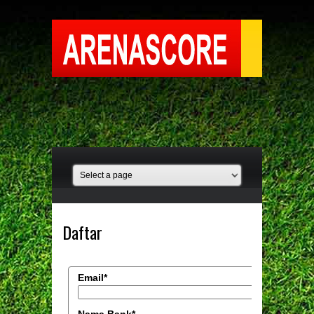
Daftar