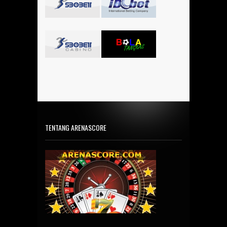
TENTANG ARENASCORE