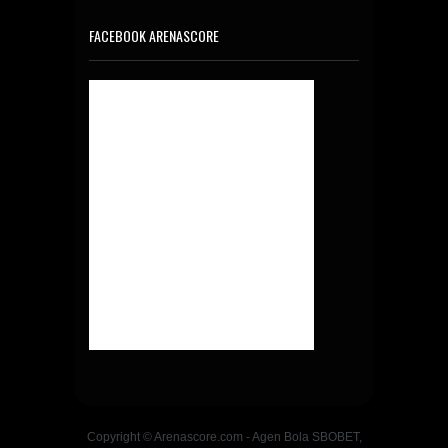
FACEBOOK ARENASCORE
Copyright © Arenascore.com - Agen Bola SBOBET,