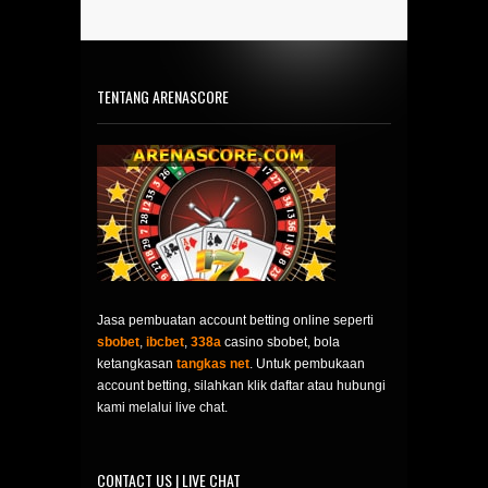
TENTANG ARENASCORE
Jasa pembuatan account betting online seperti
sbobet
,
ibcbet
,
338a
casino sbobet, bola
ketangkasan
tangkas net
. Untuk pembukaan
account betting, silahkan klik daftar atau hubungi
kami melalui live chat.
CONTACT US | LIVE CHAT