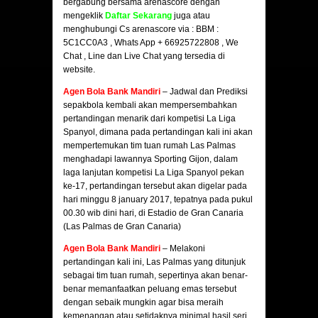
bergabung bersama arenascore dengan
mengeklik
Daftar Sekarang
juga atau
menghubungi Cs arenascore via : BBM :
5C1CC0A3 , Whats App + 66925722808 , We
Chat , Line dan Live Chat yang tersedia di
website.
Agen Bola Bank Mandiri
– Jadwal dan Prediksi
sepakbola kembali akan mempersembahkan
pertandingan menarik dari kompetisi La Liga
Spanyol, dimana pada pertandingan kali ini akan
mempertemukan tim tuan rumah Las Palmas
menghadapi lawannya Sporting Gijon, dalam
laga lanjutan kompetisi La Liga Spanyol pekan
ke-17, pertandingan tersebut akan digelar pada
hari minggu 8 january 2017, tepatnya pada pukul
00.30 wib dini hari, di Estadio de Gran Canaria
(Las Palmas de Gran Canaria)
Agen Bola Bank Mandiri
– Melakoni
pertandingan kali ini, Las Palmas yang ditunjuk
sebagai tim tuan rumah, sepertinya akan benar-
benar memanfaatkan peluang emas tersebut
dengan sebaik mungkin agar bisa meraih
kemenangan atau setidaknya minimal hasil seri