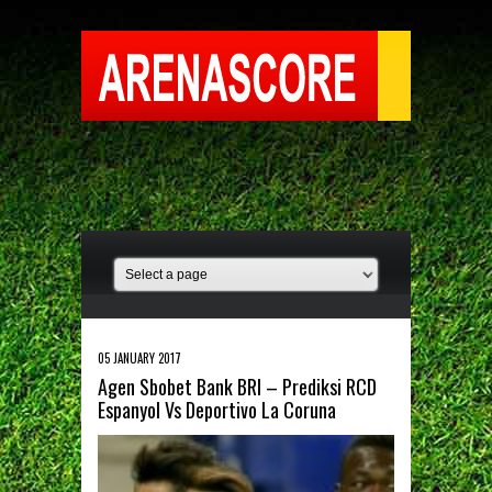
05 JANUARY 2017
Agen Sbobet Bank BRI – Prediksi RCD
Espanyol Vs Deportivo La Coruna