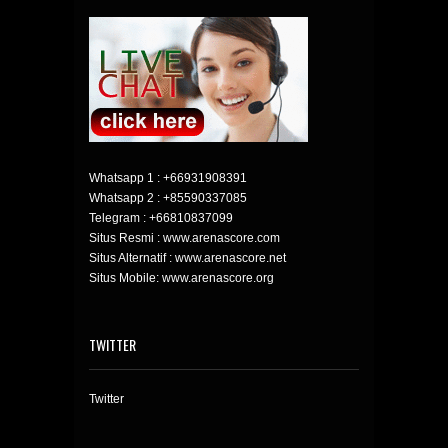
Whatsapp 1 :
+66931908391
Whatsapp 2 :
+85590337085
Telegram :
+66810837099
Situs Resmi : www.arenascore.com
Situs Alternatif : www.arenascore.net
Situs Mobile: www.arenascore.org
TWITTER
Twitter