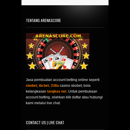
TENTANG ARENASCORE
Jasa pembuatan account betting online seperti
sbobet
,
ibcbet
,
338a
casino sbobet, bola
ketangkasan
tangkas net
. Untuk pembukaan
account betting, silahkan klik daftar atau hubungi
kami melalui live chat.
CONTACT US | LIVE CHAT