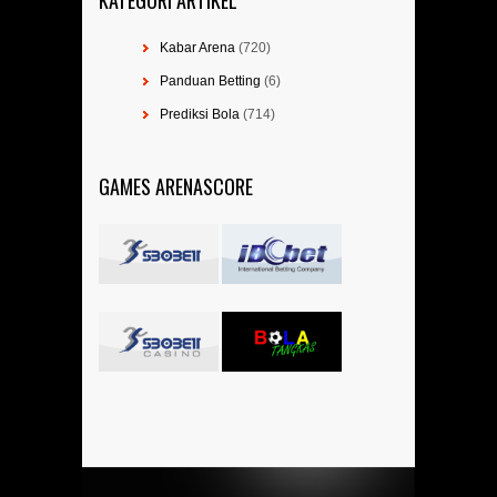
Kabar Arena
(720)
Panduan Betting
(6)
Prediksi Bola
(714)
GAMES ARENASCORE