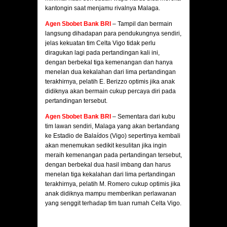
kantongin saat menjamu rivalnya Malaga.
Agen Sbobet Bank BRI
– Tampil dan bermain
langsung dihadapan para pendukungnya sendiri,
jelas kekuatan tim Celta Vigo tidak perlu
diragukan lagi pada pertandingan kali ini,
dengan berbekal tiga kemenangan dan hanya
menelan dua kekalahan dari lima pertandingan
terakhirnya, pelatih E. Berizzo optimis jika anak
didiknya akan bermain cukup percaya diri pada
pertandingan tersebut.
Agen Sbobet Bank BRI
– Sementara dari kubu
tim lawan sendiri, Malaga yang akan bertandang
ke Estadio de Balaídos (Vigo) sepertinya kembali
akan menemukan sedikit kesulitan jika ingin
meraih kemenangan pada pertandingan tersebut,
dengan berbekal dua hasil imbang dan harus
menelan tiga kekalahan dari lima pertandingan
terakhirnya, pelatih M. Romero cukup optimis jika
anak didiknya mampu memberikan perlawanan
yang senggit terhadap tim tuan rumah Celta Vigo.