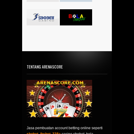
TENTANG ARENASCORE
Jasa pembuatan account betting online seperti