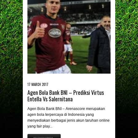
17 MARCH 2017
Agen Bola Bank BNI – Prediksi Virtus
Entella Vs Salernitana
Agen Bola Bank BNI – Arenascore merupakan
agen bola terpercaya di Indonesia yang
menyediakan berbagai jenis akun taruhan online
yang fair play...