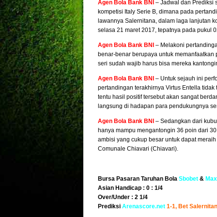
Agen Bola Bank BNI
– Jadwal dan Prediksi
kompetisi Italy Serie B, dimana pada pertan
lawannya Salernitana, dalam laga lanjutan ko
selasa 21 maret 2017, tepatnya pada pukul 02
Agen Bola Bank BNI
– Melakoni pertandingan
benar-benar berupaya untuk memanfaatkan p
seri sudah wajib harus bisa mereka kantongi
Agen Bola Bank BNI
– Untuk sejauh ini perfo
pertandingan terakhirnya Virtus Entella tid
tentu hasil positif tersebut akan sangat ber
langsung di hadapan para pendukungnya sen
Agen Bola Bank BNI
– Sedangkan dari kubu t
hanya mampu mengantongin 36 poin dari 30 la
ambisi yang cukup besar untuk dapat meraih 
Comunale Chiavari (Chiavari).
Bursa Pasaran Taruhan Bola
Sbobet
&
Max
Asian Handicap : 0 : 1/4
Over/Under : 2 1/4
Prediksi
Arenascore.net
1-1, Bet Salernit