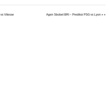
vs Vitesse
Agen Sbobet BRI – Prediksi PSG vs Lyon
» »