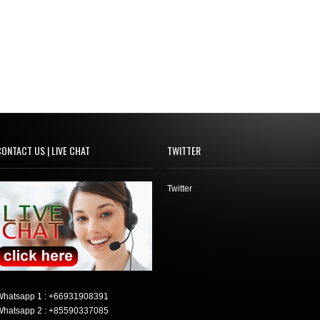
ONTACT US | LIVE CHAT
TWITTER
Twitter
Whatsapp 1 :
+66931908391
Whatsapp 2 :
+85590337085