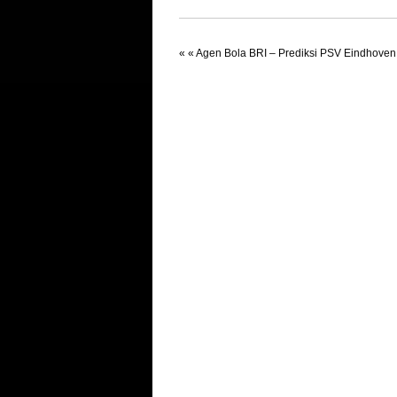
« «
Agen Bola BRI – Prediksi PSV Eindhoven 