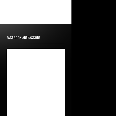
FACEBOOK ARENASCORE