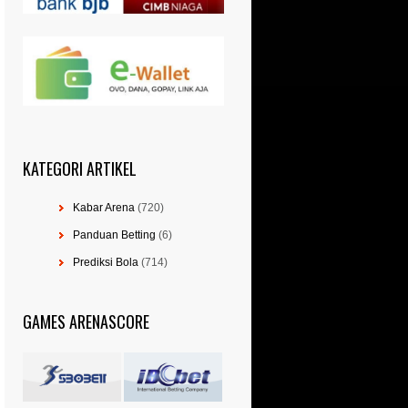
KATEGORI ARTIKEL
Kabar Arena
(720)
Panduan Betting
(6)
Prediksi Bola
(714)
GAMES ARENASCORE