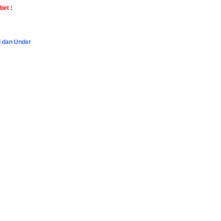
bet
:
d dan Under