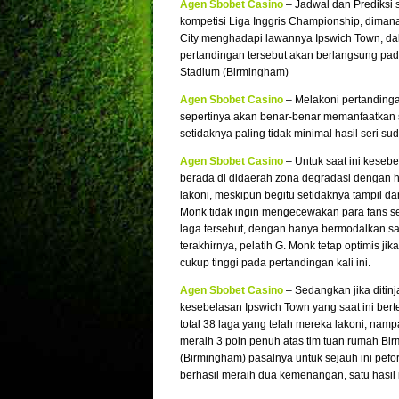
Agen Sbobet Casino
– Jadwal dan Prediksi
kompetisi Liga Inggris Championship, diman
City menghadapi lawannya Ipswich Town, dal
pertandingan tersebut akan berlangsung pada
Stadium (Birmingham)
Agen Sbobet Casino
– Melakoni pertandinga
sepertinya akan benar-benar memanfaatkan si
setidaknya paling tidak minimal hasil seri 
Agen Sbobet Casino
– Untuk saat ini keseb
berada di didaerah zona degradasi dengan h
lakoni, meskipun begitu setidaknya tampil 
Monk tidak ingin mengecewakan para fans s
laga tersebut, dengan hanya bermodalkan s
terakhirnya, pelatih G. Monk tetap optimis 
cukup tinggi pada pertandingan kali ini.
Agen Sbobet Casino
– Sedangkan jika ditinj
kesebelasan Ipswich Town yang saat ini ber
total 38 laga yang telah mereka lakoni, na
meraih 3 poin penuh atas tim tuan rumah Bi
(Birmingham) pasalnya untuk sejauh ini pefo
berhasil meraih dua kemenangan, satu hasi