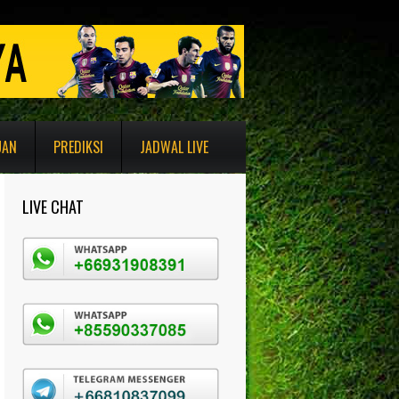
UAN
PREDIKSI
JADWAL LIVE
LIVE CHAT