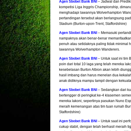
Agen Sbobet Bank BNI
– Jadwal dan Predik
kompetisi Liga Inggris Championship, diman
menghadapi lawannya Wolverhampton Wandere
pertandingan tersebut akan berlangsung pada 
Stadium (Burton-upon-Trent, Staffordshire)
Agen Sbobet Bank BNI
– Memasuki pertandin
nampaknya akan benar-benar memanfaatkan 
penuh atau setidaknya paling tidak minimal 
lawannya Wolverhampton Wanderers.
Agen Sbobet Bank BNI
– Untuk saat ini tim
poin dari total 10 laga yang telah mereka la
kesebelasan Burton Albion akan lebih diung
hasil imbang dan harus menelan dua kekalaha
anak didiknya mampu tampil dengan kekuata
Agen Sbobet Bank BNI
– Sedangkan dari ku
bertengger di peringkat ke-4 klasemen semen
mereka lakoni, sepertinya pasukan Nuno Espí
meraih kemenangan atas tim tuan rumah Burto
Staffordshire)
Agen Sbobet Bank BNI
– Untuk saat ini pe
cukup stabil, dengan telah berhasil meraih 