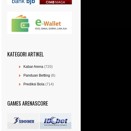
KATEGORI ARTIKEL
Kabar Arena
(720)
Panduan Betting
(6)
Prediksi Bola
(714)
GAMES ARENASCORE