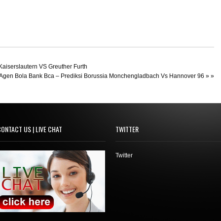
Kaiserslautern VS Greuther Furth
Agen Bola Bank Bca – Prediksi Borussia Monchengladbach Vs Hannover 96
» »
ONTACT US | LIVE CHAT
TWITTER
Twitter