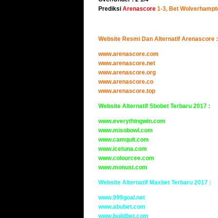
Prediksi
Arenascore
1-3, Bet Wolverhamp
Website Resmi Dan Alternatif Arenascore :
www.arenascore.com
www.arenascore.net
www.arenascore.org
www.arenascore.co
www.arenascore.top
Website Alternatif Sbobet Terbaru 2017 :
www.everythingwin.com
www.misobowl.com
www.camquit.com
www.icetuna.com
www.colourcee.com
www.monust.com
Website Alternatif Maxbet Terbaru 2017 :
www.999goal.net
www.abubet.com
www.buildbet.com