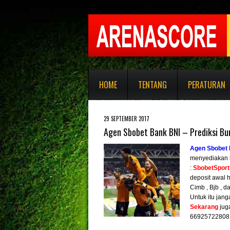
HOME
TENTANG
PERATURAN
29 SEPTEMBER 2017
Agen Sbobet Bank BNI – Prediksi Bu
Agen Sbobet 
menyediakan be
:
SbobetSpor
deposit awal h
Cimb , Bjb , 
Untuk itu jan
Sekarang
jug
66925722808 ,