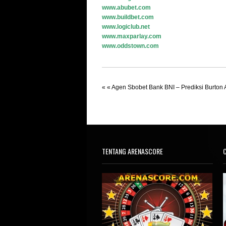
www.abubet.com
www.buildbet.com
www.logiclub.net
www.maxparlay.com
www.oddstown.com
« «
Agen Sbobet Bank BNI – Prediksi Burton
TENTANG ARENASCORE
C