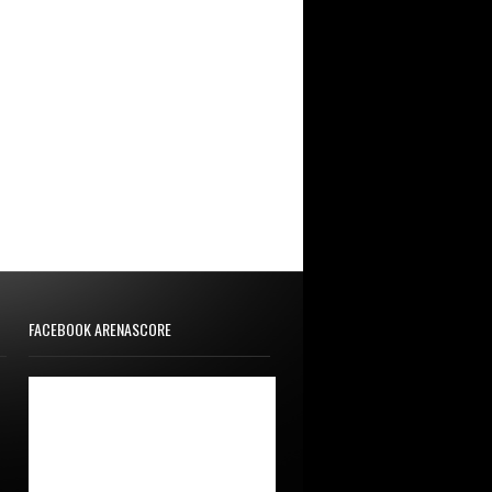
FACEBOOK ARENASCORE