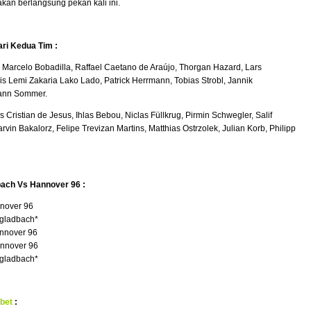
an berlangsung pekan kali ini.
ri Kedua Tim :
 Marcelo Bobadilla, Raffael Caetano de Araújo, Thorgan Hazard, Lars
s Lemi Zakaria Lako Lado, Patrick Herrmann, Tobias Strobl, Jannik
Yann Sommer.
s Cristian de Jesus, Ihlas Bebou, Niclas Füllkrug, Pirmin Schwegler, Salif
in Bakalorz, Felipe Trevizan Martins, Matthias Ostrzolek, Julian Korb, Philipp
ach Vs Hannover 96 :
nover 96
gladbach*
nnover 96
nnover 96
gladbach*
bet
: