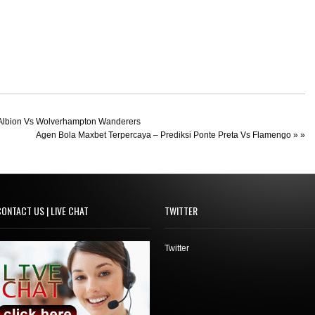
 Albion Vs Wolverhampton Wanderers
Agen Bola Maxbet Terpercaya – Prediksi Ponte Preta Vs Flamengo
» »
ONTACT US | LIVE CHAT
TWITTER
Twitter