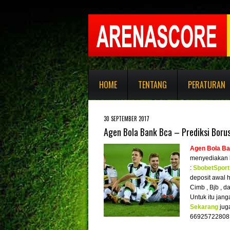
HOME
TENTANG
PERATURAN
30 SEPTEMBER 2017
Agen Bola Bank Bca – Prediksi Bor
Agen Bola B
menyediakan be
:
SbobetSpor
deposit awal h
Cimb , Bjb , 
Untuk itu jan
Sekarang
jug
66925722808 ,