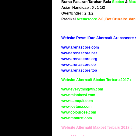
Bursa Pasaran Taruhan Bola
Sbobet
&
Max
Asian Handicap : 0 : 1 1/2
Over/Under : 2 1/2
Prediksi
Arenascore
2-0, Bet Cruzeiro da
Website Resmi Dan Alternatif Arenascore :
www.arenascore.com
www.arenascore.net
www.arenascore.org
www.arenascore.co
www.arenascore.top
Website Alternatif Sbobet Terbaru 2017 :
www.everythingwin.com
www.misobowl.com
www.camquit.com
www.icetuna.com
www.colourcee.com
www.monust.com
Website Alternatif Maxbet Terbaru 2017 :