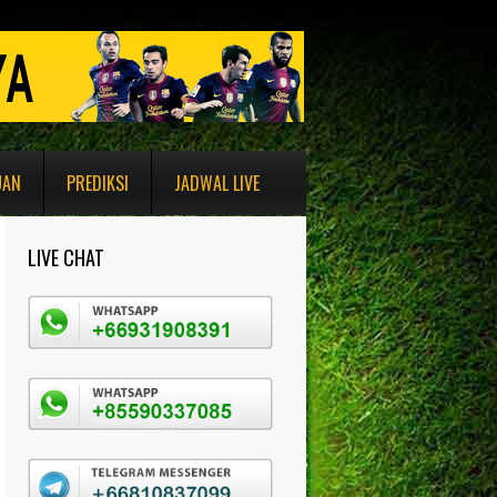
UAN
PREDIKSI
JADWAL LIVE
LIVE CHAT