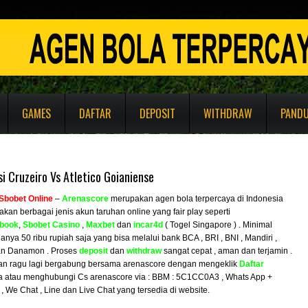
GAMES
DAFTAR
DEPOSIT
WITHDRAW
PAND
i Cruzeiro Vs Atletico Goianiense
Sbobet Online
–
Arenascore
merupakan agen bola terpercaya di Indonesia
kan berbagai jenis akun taruhan online yang fair play seperti
tbook
,
Sbobet Casino
,
Maxbet
dan
incar4d
( Togel Singapore ) . Minimal
anya 50 ribu rupiah saja yang bisa melalui bank BCA , BRI , BNI , Mandiri ,
dan Danamon . Proses
deposit
dan
withdraw
sangat cepat , aman dan terjamin .
gan ragu lagi bergabung bersama arenascore dengan mengeklik
Daftar
a atau menghubungi Cs arenascore via : BBM : 5C1CC0A3 , Whats App +
 We Chat , Line dan Live Chat yang tersedia di website.