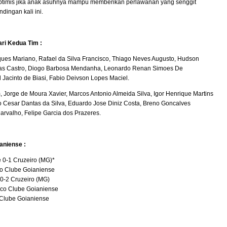
 optimis jika anak asuhnya mampu memberikan perlawanan yang senggit
dingan kali ini.
ri Kedua Tim :
ques Mariano, Rafael da Silva Francisco, Thiago Neves Augusto, Hudson
eitas Castro, Diogo Barbosa Mendanha, Leonardo Renan Simoes De
 Jacinto de Biasi, Fabio Deivson Lopes Maciel.
, Jorge de Moura Xavier, Marcos Antonio Almeida Silva, Igor Henrique Martins
o Cesar Dantas da Silva, Eduardo Jose Diniz Costa, Breno Goncalves
rvalho, Felipe Garcia dos Prazeres.
ianiense :
 0-1 Cruzeiro (MG)*
co Clube Goianiense
 0-2 Cruzeiro (MG)
tico Clube Goianiense
 Clube Goianiense