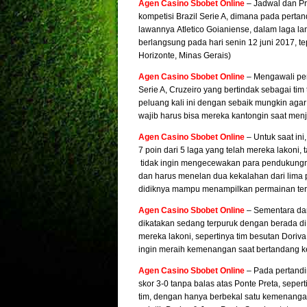
Agen Casino Sbobet Online
– Jadwal dan Pr
kompetisi Brazil Serie A, dimana pada pert
lawannya Atletico Goianiense, dalam laga lan
berlangsung pada hari senin 12 juni 2017, t
Horizonte, Minas Gerais)
Agen Casino Sbobet Online
– Mengawali per
Serie A, Cruzeiro yang bertindak sebagai ti
peluang kali ini dengan sebaik mungkin agar 
wajib harus bisa mereka kantongin saat men
Agen Casino Sbobet Online
– Untuk saat ini
7 poin dari 5 laga yang telah mereka lakoni,
tidak ingin mengecewakan para pendukungny
dan harus menelan dua kekalahan dari lima p
didiknya mampu menampilkan permainan terb
Agen Casino Sbobet Online
– Sementara dari
dikatakan sedang terpuruk dengan berada di 
mereka lakoni, sepertinya tim besutan Doriv
ingin meraih kemenangan saat bertandang ke
Agen Casino Sbobet Online
– Pada pertandi
skor 3-0 tanpa balas atas Ponte Preta, sep
tim, dengan hanya berbekal satu kemenangan