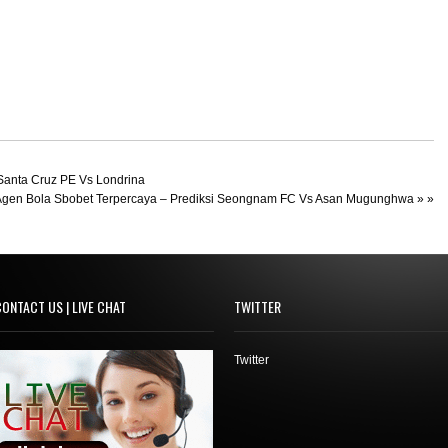
Santa Cruz PE Vs Londrina
Agen Bola Sbobet Terpercaya – Prediksi Seongnam FC Vs Asan Mugunghwa
» »
ONTACT US | LIVE CHAT
TWITTER
Twitter