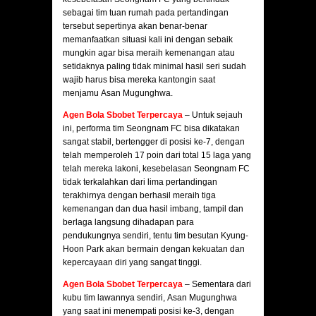
sebagai tim tuan rumah pada pertandingan
tersebut sepertinya akan benar-benar
memanfaatkan situasi kali ini dengan sebaik
mungkin agar bisa meraih kemenangan atau
setidaknya paling tidak minimal hasil seri sudah
wajib harus bisa mereka kantongin saat
menjamu Asan Mugunghwa.
Agen Bola Sbobet Terpercaya
– Untuk sejauh
ini, performa tim Seongnam FC bisa dikatakan
sangat stabil, bertengger di posisi ke-7, dengan
telah memperoleh 17 poin dari total 15 laga yang
telah mereka lakoni, kesebelasan Seongnam FC
tidak terkalahkan dari lima pertandingan
terakhirnya dengan berhasil meraih tiga
kemenangan dan dua hasil imbang, tampil dan
berlaga langsung dihadapan para
pendukungnya sendiri, tentu tim besutan Kyung-
Hoon Park akan bermain dengan kekuatan dan
kepercayaan diri yang sangat tinggi.
Agen Bola Sbobet Terpercaya
– Sementara dari
kubu tim lawannya sendiri, Asan Mugunghwa
yang saat ini menempati posisi ke-3, dengan