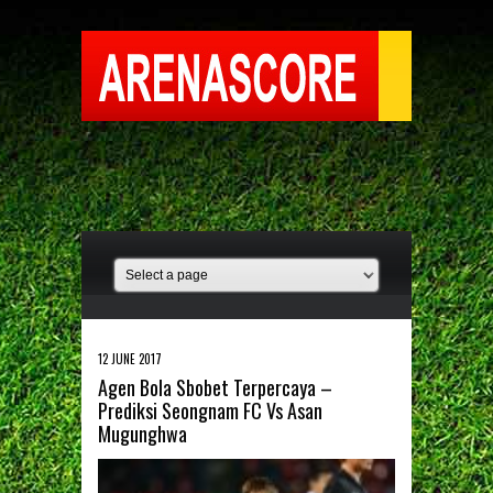
12 JUNE 2017
Agen Bola Sbobet Terpercaya –
Prediksi Seongnam FC Vs Asan
Mugunghwa