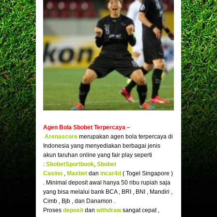
Agen Bola Sbobet Terpercaya
–
Arenascore
merupakan agen bola terpercaya di
Indonesia yang menyediakan berbagai jenis
akun taruhan online yang fair play seperti
:
SbobetSportbook
,
Sbobet
Casino
,
Maxbet
dan
incar4d
( Togel Singapore )
. Minimal deposit awal hanya 50 ribu rupiah saja
yang bisa melalui bank BCA , BRI , BNI , Mandiri ,
Cimb , Bjb , dan Danamon .
Proses
deposit
dan
withdraw
sangat cepat ,