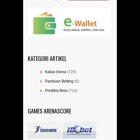
KATEGORI ARTIKEL
Kabar Arena
(720)
Panduan Betting
(6)
Prediksi Bola
(714)
GAMES ARENASCORE