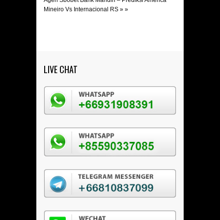
Agen Sbobet Bank Mandiri – Prediksi America
Mineiro Vs Internacional RS
» »
LIVE CHAT