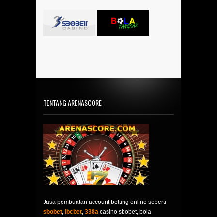
TENTANG ARENASCORE
Jasa pembuatan account betting online seperti
sbobet
,
ibcbet
,
338a
casino sbobet, bola