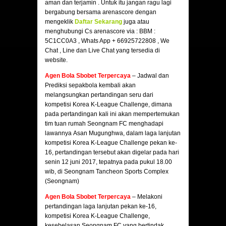
aman dan terjamin . Untuk itu jangan ragu lagi
bergabung bersama arenascore dengan
mengeklik
Daftar Sekarang
juga atau
menghubungi Cs arenascore via : BBM :
5C1CC0A3 , Whats App + 66925722808 , We
Chat , Line dan Live Chat yang tersedia di
website.
Agen Bola Sbobet Terpercaya
– Jadwal dan
Prediksi sepakbola kembali akan
melangsungkan pertandingan seru dari
kompetisi Korea K-League Challenge, dimana
pada pertandingan kali ini akan mempertemukan
tim tuan rumah Seongnam FC menghadapi
lawannya Asan Mugunghwa, dalam laga lanjutan
kompetisi Korea K-League Challenge pekan ke-
16, pertandingan tersebut akan digelar pada hari
senin 12 juni 2017, tepatnya pada pukul 18.00
wib, di Seongnam Tancheon Sports Complex
(Seongnam)
Agen Bola Sbobet Terpercaya
– Melakoni
pertandingan laga lanjutan pekan ke-16,
kompetisi Korea K-League Challenge,
kesebelasan Seongnam FC yang bertindak