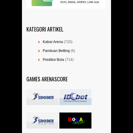
KATEGORI ARTIKEL
Kabar Arena
(720)
Panduan Betting
(6)
Prediksi Bola
(714)
GAMES ARENASCORE