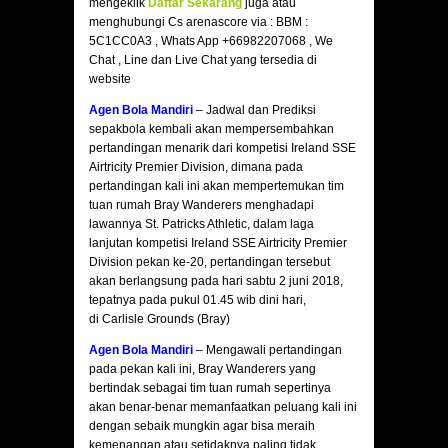
mengeklik
Daftar Sekarang
juga atau
menghubungi Cs arenascore via : BBM :
5C1CC0A3 , Whats App +66982207068 , We
Chat , Line dan Live Chat yang tersedia di
website
Agen Bola Mandiri
– Jadwal dan Prediksi
sepakbola kembali akan mempersembahkan
pertandingan menarik dari kompetisi Ireland SSE
Airtricity Premier Division, dimana pada
pertandingan kali ini akan mempertemukan tim
tuan rumah Bray Wanderers menghadapi
lawannya St. Patricks Athletic, dalam laga
lanjutan kompetisi Ireland SSE Airtricity Premier
Division pekan ke-20, pertandingan tersebut
akan berlangsung pada hari sabtu 2 juni 2018,
tepatnya pada pukul 01.45 wib dini hari,
di Carlisle Grounds (Bray)
Agen Bola Mandiri
– Mengawali pertandingan
pada pekan kali ini, Bray Wanderers yang
bertindak sebagai tim tuan rumah sepertinya
akan benar-benar memanfaatkan peluang kali ini
dengan sebaik mungkin agar bisa meraih
kemenangan atau setidaknya paling tidak