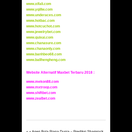
www.xifali.com
www.yqillw.com
www.underaces.com
www.hotbac.com
www.hotcuchot.com
www.jewelrybet.com
www.quixai.com
www.chanasure.com
www.chanaonly.com
www.banhbeo68.com
www.ballhengheng.com
Website Alternatif Maxbet Terbaru 2018 :
www.mekon88.com
www.mxtroop.com
www.shiftbet.com
www.zealbet.com
« «
Agen Bola Piana Dunia – Prediksi Shamrock