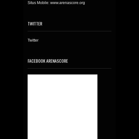
Situs Mobile: www.arenascore.org
TWITTER
Twitter
FACEBOOK ARENASCORE