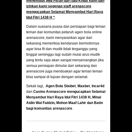
menembus jiwa Fitrah dari tiap Khilaf kami dan
izinkan kami segenap staff arenascore
mengucapkan Selamat Menyambut Hari Raya
Idul Fitri 1438 H “
.
Dalam suasana puasa dan persiapan bagi teman
teman dan komunitas petaruh agen bola online
arenascore, kami menyarankan agar dari
sekarang memeriksa kendaraan bermotornya
agar bisa fit dan mudik tidak terganggu yang
tinggal seminggu lagi sudah mulai arus mudik
yang tentu saja akan sangat menyenangkan jika
semua persiapan dimulai dari sekarang dan
arenascore juga mendoakan agar teman teman
bisa sampai di tujuan dengan selamat.
Sekali lagi,
Agen Bola
Sbobet
,
Maxbet
,
Incar4d
dan
Casino
Arenascore mengucapkan Selamat
Menyambut Hari Raya Idul Fitri 1438 H, Minal
Aidin Wal Faidzin, Mohon Maaf Lahir dan Batin
bagi komunitas arenascore
.