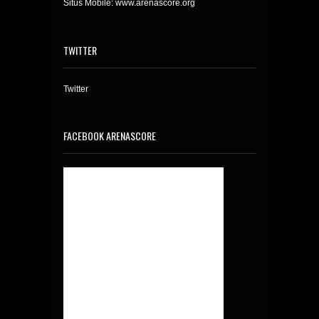
Situs Mobile: www.arenascore.org
TWITTER
Twitter
FACEBOOK ARENASCORE