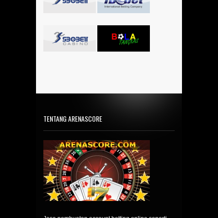
TENTANG ARENASCORE