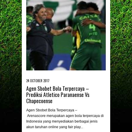
24 OCTOBER 2017
Agen Sbobet Bola Terpercaya –
Prediksi Atletico Paranaense Vs
Chapecoense
Agen Sbobet Bola Terpercaya –
Arenascore merupakan agen bola terpercaya di
Indonesia yang menyediakan berbagai jenis
akun taruhan online yang fair play...