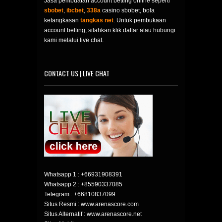
Jasa pembuatan account betting online seperti
sbobet
,
ibcbet
,
338a
casino sbobet, bola
ketangkasan
tangkas net
. Untuk pembukaan
account betting, silahkan klik daftar atau hubungi
kami melalui live chat.
CONTACT US | LIVE CHAT
Whatsapp 1 :
+66931908391
Whatsapp 2 :
+85590337085
Telegram :
+66810837099
Situs Resmi : www.arenascore.com
Situs Alternatif : www.arenascore.net