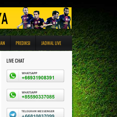
UAN
PREDIKSI
JADWAL LIVE
LIVE CHAT