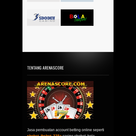
TENTANG ARENASCORE
Jasa pembuatan account betting online seperti