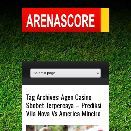
Tag Archives:
Agen Casino
Sbobet Terpercaya – Prediksi
Vila Nova Vs America Mineiro