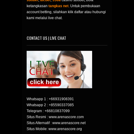
sbobet
,
ibcbet
,
338a
casino sbobet, bola
ketangkasan
tangkas net
. Untuk pembukaan
account betting, silahkan klik daftar atau hubungi
kami melalui live chat.
CONTACT US | LIVE CHAT
Whatsapp 1 :
+66931908391
Whatsapp 2 :
+85590337085
Telegram :
+66810837099
Situs Resmi : www.arenascore.com
Situs Alternatif : www.arenascore.net
Situs Mobile: www.arenascore.org