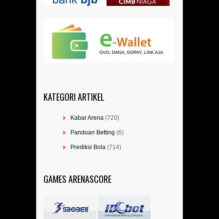
KATEGORI ARTIKEL
Kabar Arena
(720)
Panduan Betting
(6)
Prediksi Bola
(714)
GAMES ARENASCORE