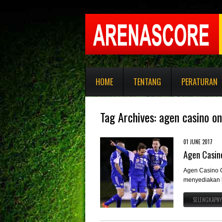
HOME
TENTANG
PERATURAN
Tag Archives:
agen casino on
01 JUNE 2017
Agen Casino
Agen Casino O
menyediakan be
SELENGKAPNY