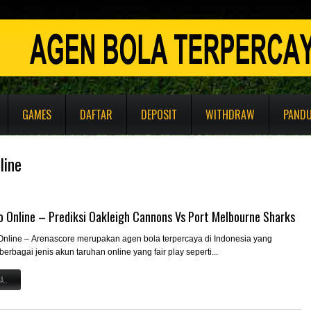
GAMES
DAFTAR
DEPOSIT
WITHDRAW
PAND
line
 Online – Prediksi Oakleigh Cannons Vs Port Melbourne Sharks
nline – Arenascore merupakan agen bola terpercaya di Indonesia yang
rbagai jenis akun taruhan online yang fair play seperti...
A..