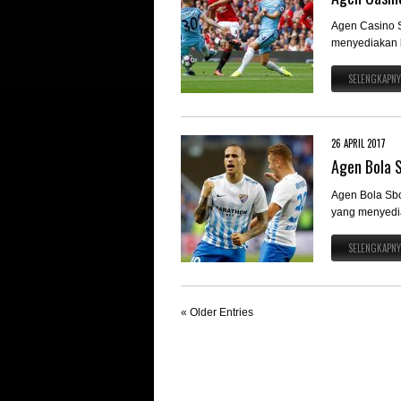
Agen Casino S
menyediakan be
SELENGKAPNY
26 APRIL 2017
Agen Bola 
Agen Bola Sbo
yang menyediak
SELENGKAPNY
« Older Entries