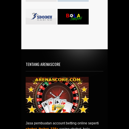
TENTANG ARENASCORE
Jasa pembuatan account betting online seperti