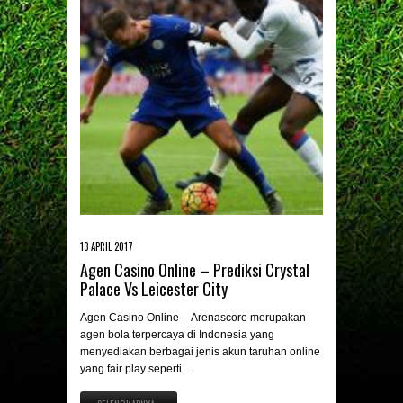
13 APRIL 2017
Agen Casino Online – Prediksi Crystal
Palace Vs Leicester City
Agen Casino Online – Arenascore merupakan
agen bola terpercaya di Indonesia yang
menyediakan berbagai jenis akun taruhan online
yang fair play seperti...