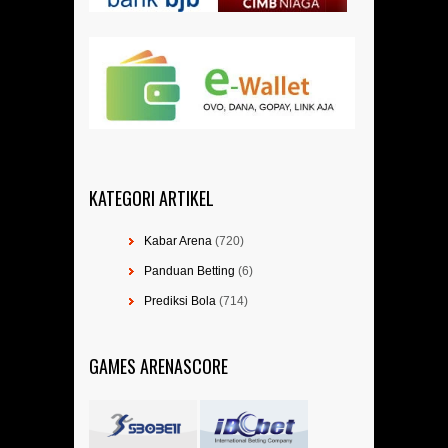
KATEGORI ARTIKEL
Kabar Arena
(720)
Panduan Betting
(6)
Prediksi Bola
(714)
GAMES ARENASCORE