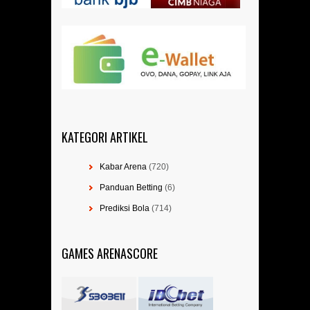
KATEGORI ARTIKEL
Kabar Arena
(720)
Panduan Betting
(6)
Prediksi Bola
(714)
GAMES ARENASCORE