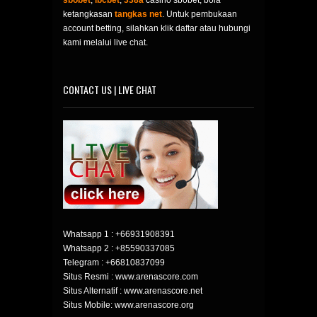
sbobet
,
ibcbet
,
338a
casino sbobet, bola
ketangkasan
tangkas net
. Untuk pembukaan
account betting, silahkan klik daftar atau hubungi
kami melalui live chat.
CONTACT US | LIVE CHAT
Whatsapp 1 :
+66931908391
Whatsapp 2 :
+85590337085
Telegram :
+66810837099
Situs Resmi : www.arenascore.com
Situs Alternatif : www.arenascore.net
Situs Mobile: www.arenascore.org