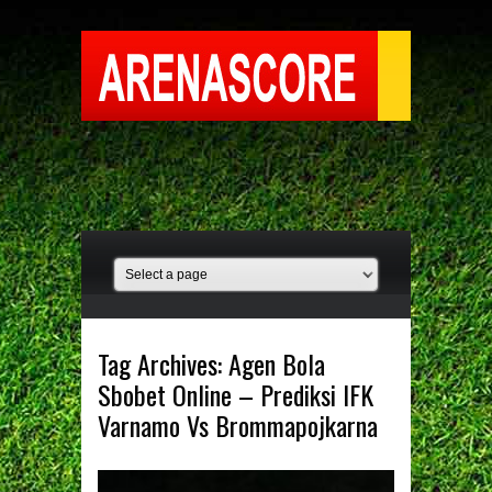
Tag Archives:
Agen Bola
Sbobet Online – Prediksi IFK
Varnamo Vs Brommapojkarna