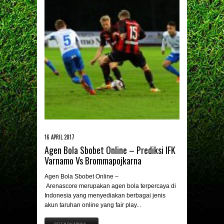
16 APRIL 2017
Agen Bola Sbobet Online – Prediksi IFK
Varnamo Vs Brommapojkarna
Agen Bola Sbobet Online –
Arenascore merupakan agen bola terpercaya di
Indonesia yang menyediakan berbagai jenis
akun taruhan online yang fair play...