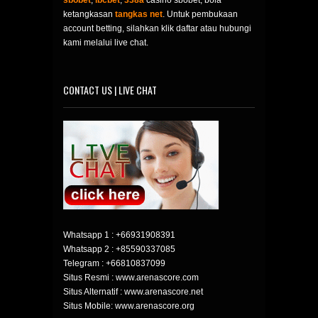
sbobet
,
ibcbet
,
338a
casino sbobet, bola
ketangkasan
tangkas net
. Untuk pembukaan
account betting, silahkan klik daftar atau hubungi
kami melalui live chat.
CONTACT US | LIVE CHAT
Whatsapp 1 :
+66931908391
Whatsapp 2 :
+85590337085
Telegram :
+66810837099
Situs Resmi : www.arenascore.com
Situs Alternatif : www.arenascore.net
Situs Mobile: www.arenascore.org