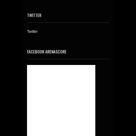
TWITTER
Twitter
FACEBOOK ARENASCORE