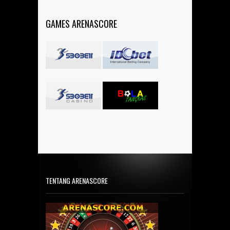
GAMES ARENASCORE
TENTANG ARENASCORE