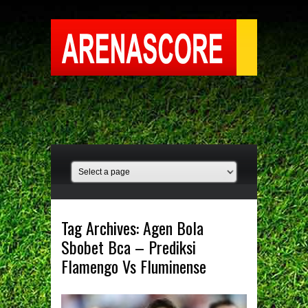
Tag Archives:
Agen Bola
Sbobet Bca – Prediksi
Flamengo Vs Fluminense