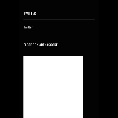
TWITTER
Twitter
FACEBOOK ARENASCORE