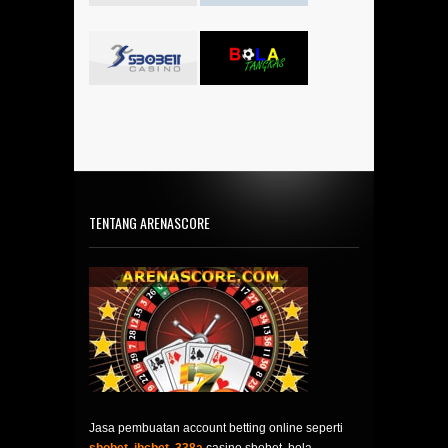
TENTANG ARENASCORE
Jasa pembuatan account betting online seperti