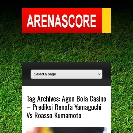
Tag Archives:
Agen Bola Casino
– Prediksi Renofa Yamaguchi
Vs Roasso Kumamoto