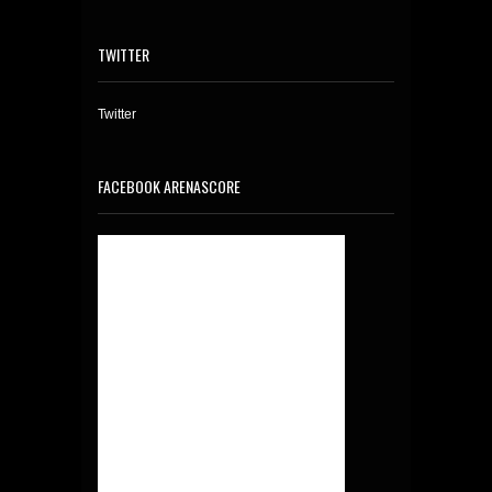
TWITTER
Twitter
FACEBOOK ARENASCORE