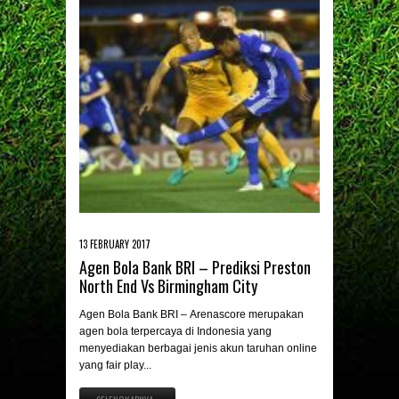
13 FEBRUARY 2017
Agen Bola Bank BRI – Prediksi Preston
North End Vs Birmingham City
Agen Bola Bank BRI – Arenascore merupakan
agen bola terpercaya di Indonesia yang
menyediakan berbagai jenis akun taruhan online
yang fair play...