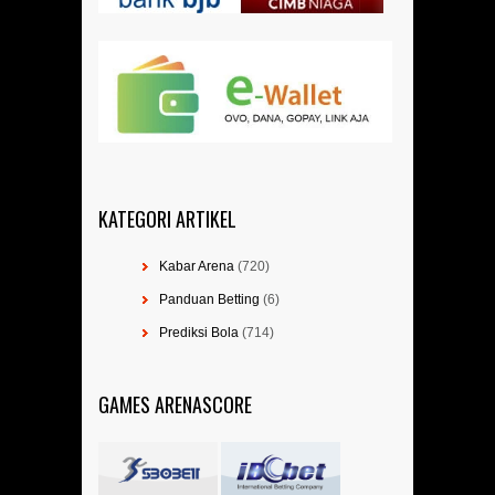
KATEGORI ARTIKEL
Kabar Arena
(720)
Panduan Betting
(6)
Prediksi Bola
(714)
GAMES ARENASCORE