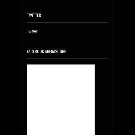
TWITTER
Twitter
FACEBOOK ARENASCORE