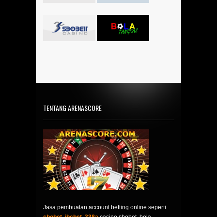
TENTANG ARENASCORE
Jasa pembuatan account betting online seperti