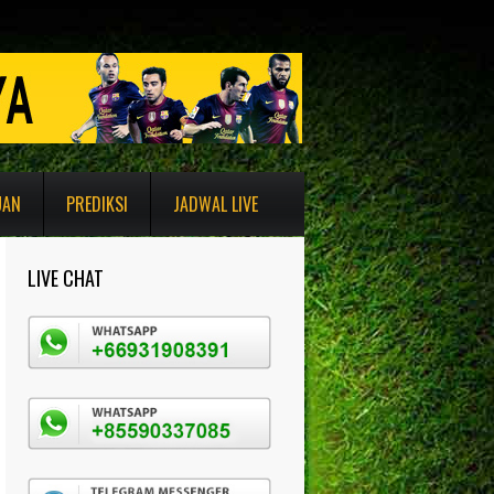
UAN
PREDIKSI
JADWAL LIVE
LIVE CHAT