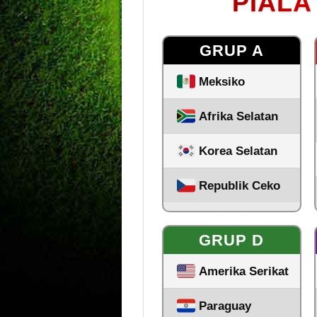
PIALA
GRUP A
Meksiko
Afrika Selatan
Korea Selatan
Republik Ceko
GRUP D
Amerika Serikat
Paraguay