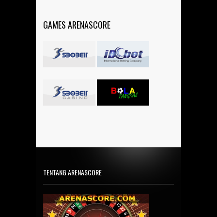
GAMES ARENASCORE
TENTANG ARENASCORE