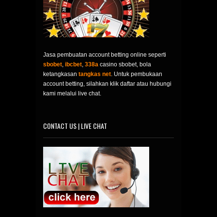
Jasa pembuatan account betting online seperti
sbobet
,
ibcbet
,
338a
casino sbobet, bola
ketangkasan
tangkas net
. Untuk pembukaan
account betting, silahkan klik daftar atau hubungi
kami melalui live chat.
CONTACT US | LIVE CHAT