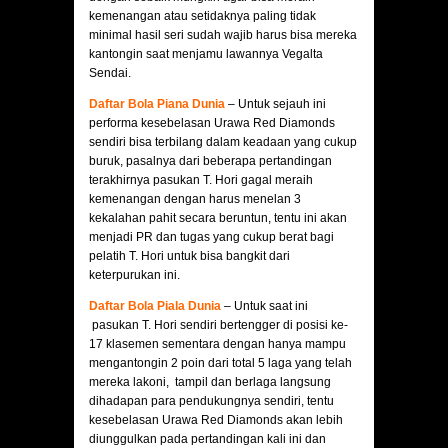
kemenangan atau setidaknya paling tidak
minimal hasil seri sudah wajib harus bisa mereka
kantongin saat menjamu lawannya Vegalta
Sendai.
Daftar Bola Piana Dunia
– Untuk sejauh ini
performa kesebelasan Urawa Red Diamonds
sendiri bisa terbilang dalam keadaan yang cukup
buruk, pasalnya dari beberapa pertandingan
terakhirnya pasukan T. Hori gagal meraih
kemenangan dengan harus menelan 3
kekalahan pahit secara beruntun, tentu ini akan
menjadi PR dan tugas yang cukup berat bagi
pelatih T. Hori untuk bisa bangkit dari
keterpurukan ini.
Daftar Bola Piala Dunia
– Untuk saat ini
pasukan T. Hori sendiri bertengger di posisi ke-
17 klasemen sementara dengan hanya mampu
mengantongin 2 poin dari total 5 laga yang telah
mereka lakoni, tampil dan berlaga langsung
dihadapan para pendukungnya sendiri, tentu
kesebelasan Urawa Red Diamonds akan lebih
diunggulkan pada pertandingan kali ini dan