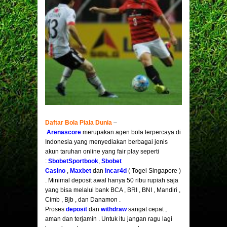
Daftar Bola Piala Dunia
–
Arenascore
merupakan agen bola terpercaya di
Indonesia yang menyediakan berbagai jenis
akun taruhan online yang fair play seperti
:
SbobetSportbook
,
Sbobet
Casino
,
Maxbet
dan
incar4d
( Togel Singapore )
. Minimal deposit awal hanya 50 ribu rupiah saja
yang bisa melalui bank BCA , BRI , BNI , Mandiri ,
Cimb , Bjb , dan Danamon .
Proses
deposit
dan
withdraw
sangat cepat ,
aman dan terjamin . Untuk itu jangan ragu lagi