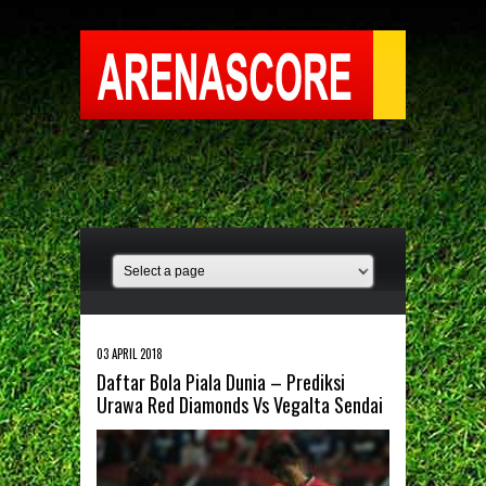
03 APRIL 2018
Daftar Bola Piala Dunia – Prediksi
Urawa Red Diamonds Vs Vegalta Sendai