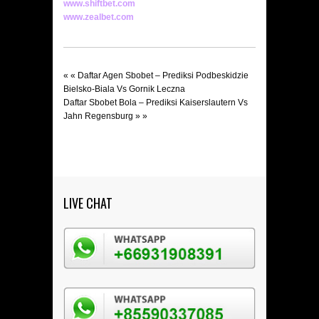
www.shiftbet.com
www.zealbet.com
« «
Daftar Agen Sbobet – Prediksi Podbeskidzie
Bielsko-Biala Vs Gornik Leczna
Daftar Sbobet Bola – Prediksi Kaiserslautern Vs
Jahn Regensburg
» »
LIVE CHAT