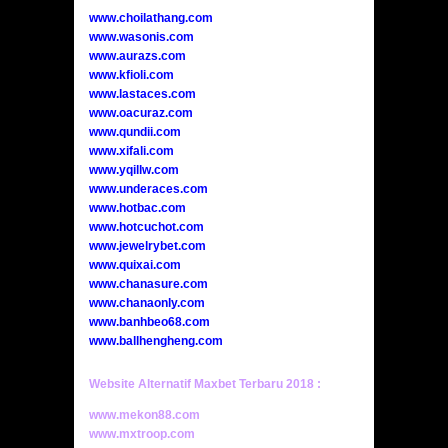
www.choilathang.com
www.wasonis.com
www.aurazs.com
www.kfioli.com
www.lastaces.com
www.oacuraz.com
www.qundii.com
www.xifali.com
www.yqillw.com
www.underaces.com
www.hotbac.com
www.hotcuchot.com
www.jewelrybet.com
www.quixai.com
www.chanasure.com
www.chanaonly.com
www.banhbeo68.com
www.ballhengheng.com
Website Alternatif Maxbet Terbaru 2018 :
www.mekon88.com
www.mxtroop.com