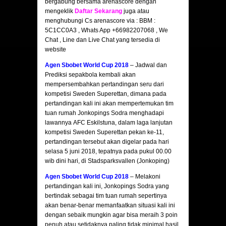
bergabung bersama arenascore dengan
mengeklik
Daftar Sekarang
juga atau
menghubungi Cs arenascore via : BBM :
5C1CC0A3 , Whats App +66982207068 , We
Chat , Line dan Live Chat yang tersedia di
website
Agen Sbobet World Cup 2018
– Jadwal dan
Prediksi sepakbola kembali akan
mempersembahkan pertandingan seru dari
kompetisi Sweden Superettan, dimana pada
pertandingan kali ini akan mempertemukan tim
tuan rumah Jonkopings Sodra menghadapi
lawannya AFC Eskilstuna, dalam laga lanjutan
kompetisi Sweden Superettan pekan ke-11,
pertandingan tersebut akan digelar pada hari
selasa 5 juni 2018, tepatnya pada pukul 00.00
wib dini hari, di Stadsparksvallen (Jonkoping)
Agen Sbobet World Cup 2018
– Melakoni
pertandingan kali ini, Jonkopings Sodra yang
bertindak sebagai tim tuan rumah sepertinya
akan benar-benar memanfaatkan situasi kali ini
dengan sebaik mungkin agar bisa meraih 3 poin
penuh atau setidaknya paling tidak minimal hasil