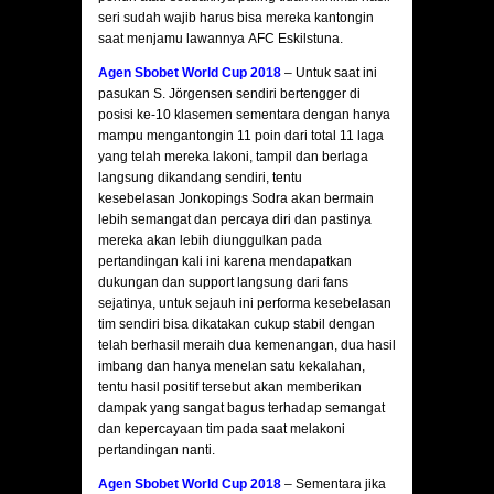
seri sudah wajib harus bisa mereka kantongin
saat menjamu lawannya AFC Eskilstuna.
Agen Sbobet World Cup 2018
– Untuk saat ini
pasukan S. Jörgensen sendiri bertengger di
posisi ke-10 klasemen sementara dengan hanya
mampu mengantongin 11 poin dari total 11 laga
yang telah mereka lakoni, tampil dan berlaga
langsung dikandang sendiri, tentu
kesebelasan Jonkopings Sodra akan bermain
lebih semangat dan percaya diri dan pastinya
mereka akan lebih diunggulkan pada
pertandingan kali ini karena mendapatkan
dukungan dan support langsung dari fans
sejatinya, untuk sejauh ini performa kesebelasan
tim sendiri bisa dikatakan cukup stabil dengan
telah berhasil meraih dua kemenangan, dua hasil
imbang dan hanya menelan satu kekalahan,
tentu hasil positif tersebut akan memberikan
dampak yang sangat bagus terhadap semangat
dan kepercayaan tim pada saat melakoni
pertandingan nanti.
Agen Sbobet World Cup 2018
– Sementara jika