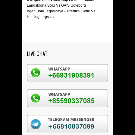
Landskrona BoIS Vs GAIS Goteborg
Agen Bola Terpercaya – Prediksi Gefle Vs
Helsingborgs
» »
LIVE CHAT