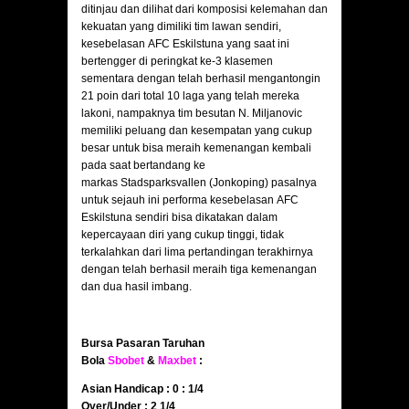
ditinjau dan dilihat dari komposisi kelemahan dan
kekuatan yang dimiliki tim lawan sendiri,
kesebelasan AFC Eskilstuna yang saat ini
bertengger di peringkat ke-3 klasemen
sementara dengan telah berhasil mengantongin
21 poin dari total 10 laga yang telah mereka
lakoni, nampaknya tim besutan N. Miljanovic
memiliki peluang dan kesempatan yang cukup
besar untuk bisa meraih kemenangan kembali
pada saat bertandang ke
markas Stadsparksvallen (Jonkoping) pasalnya
untuk sejauh ini performa kesebelasan AFC
Eskilstuna sendiri bisa dikatakan dalam
kepercayaan diri yang cukup tinggi, tidak
terkalahkan dari lima pertandingan terakhirnya
dengan telah berhasil meraih tiga kemenangan
dan dua hasil imbang.
Bursa Pasaran Taruhan
Bola
Sbobet
&
Maxbet
:
Asian Handicap : 0 : 1/4
Over/Under : 2 1/4