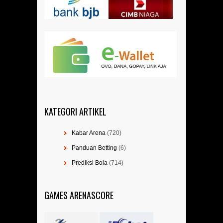
KATEGORI ARTIKEL
Kabar Arena
(720)
Panduan Betting
(6)
Prediksi Bola
(714)
GAMES ARENASCORE