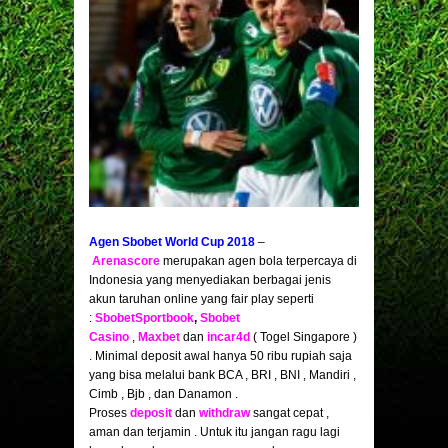
Agen Sbobet World Cup 2018
–
Arenascore
merupakan agen bola terpercaya di
Indonesia yang menyediakan berbagai jenis
akun taruhan online yang fair play seperti
:
SbobetSportbook
,
Sbobet
Casino
,
Maxbet
dan
inc
a
r4d
( Togel Singapore )
. Minimal deposit awal hanya 50 ribu rupiah saja
yang bisa melalui bank BCA , BRI , BNI , Mandiri ,
Cimb , Bjb , dan Danamon .
Proses
deposit
dan
wi
t
hdraw
sangat cepat ,
aman dan terjamin . Untuk itu jangan ragu lagi