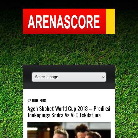
02 JUNE 2018
Agen Sbobet World Cup 2018 – Prediksi
Jonkopings Sodra Vs AFC Eskilstuna