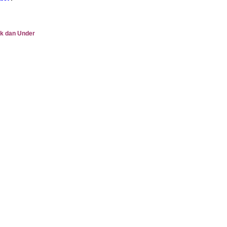
sk dan Under