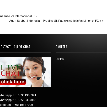
ranaense Vs Internacional RS
Agen Sbobet Indonesia – Prediksi St. Patricks Athletic Vs Limerick FC
» »
ONTACT US | LIVE CHAT
TWITTER
Twitter
Whatsapp 1 :
+66931908391
Whatsapp 2 :
+85590337085
elegram :
+66810837099