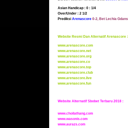
Asian Handicap : 0 : 1/4
Over/Under : 2 1/2
Prediksi
Arenascore
0-2, Bet Lechia Gdan
Website Resmi Dan Alternatif Arenascore :
www.arenascore.com
www.arenascore.net
www.arenascore.org
www.arenascore.co
www.arenascore.top
www.arenascore.club
www.arenascore.live
www.arenascore.fun
Website Alternatif Sbobet Terbaru 2018 :
www.choilathang.com
www.wasonis.com
www.aurazs.com