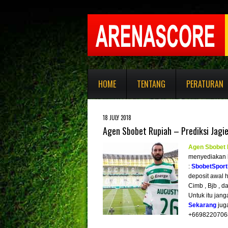
HOME
TENTANG
PERATURAN
18 JULY 2018
Agen Sbobet Rupiah – Prediksi Jagie
Agen Sbobet 
menyediakan be
:
SbobetSpor
deposit awal h
Cimb , Bjb , 
Untuk itu jan
Sekarang
jug
+66982207068 