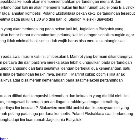
 sepakbola kembali akan mempersembahkan pertandingan menarik dari
ertandingan kali ini akan mempertemukan tim tuan rumah Jagiellonia Bialystok
aga lanjutan kompetisi Poland Ekstraklasa pekan ke-1, pertandingan tersebut
atnya pada pukul 01.30 wib dini hari, di Stadion Miejski (Białystok)
 yang akan berlangsung pada pekan kali ini, Jagiellonia Bialystok yang
a akan benar-benar memanfaatkan peluang kali ini dengan sebaik mungkin agar
ing tidak minimal hasil seri sudah wajib harus bisa mereka kantongin saat
 pada awal musim kali ini, tim besutan I. Mamrot yang bermain dikandangnya
an percaya diri dan pastinya mereka akan lebih diunggulkan pada pertandigan
upport langsung dari fans sejatinya, dengan berbekal dua kemenangan, satu
lima pertandingan terakhirnya, pelatih I. Mamrot cukup optimis jika anak
aiknya agar bisa meraih kemenangan pada saat melakoni pertandingan
au dan dilihat dari komposisi kelemahan dan kekuatan yang dimiliki oleh tim
ang mengawali beberapa pertandingan terakhirnya dengan meraih tiga
tinya tim besutan P. Stokowiec memiliki ambisi dan kepecayaan diri yang
nuh pulang pada laga perdana kompetisi Poland Ekstraklasa saat bertandang
menghadapi tim tuan rumah Jagiellonia Bialystok.
bet
: