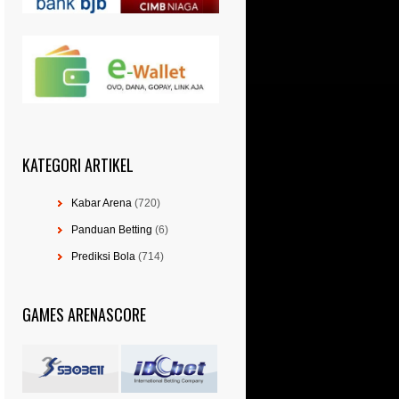
KATEGORI ARTIKEL
Kabar Arena
(720)
Panduan Betting
(6)
Prediksi Bola
(714)
GAMES ARENASCORE