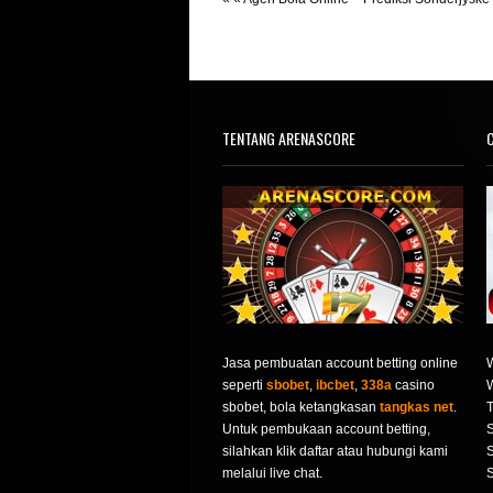
TENTANG ARENASCORE
C
Jasa pembuatan account betting online
seperti
sbobet
,
ibcbet
,
338a
casino
sbobet, bola ketangkasan
tangkas net
.
T
Untuk pembukaan account betting,
S
silahkan klik daftar atau hubungi kami
S
melalui live chat.
S