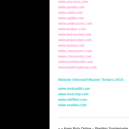
www.oacuraz.com
www.qundii.com
www.xifali.com
www.yqillw.com
www.underaces.com
www.hotbac.com
www.hotcuchot.com
www.jewelrybet.com
www.quixai.com
www.chanasure.com
www.chanaonly.com
www.banhbeo68.com
www.ballhengheng.com
Website Alternatif Maxbet Terbaru 2018 :
www.mekon88.com
www.mxtroop.com
www.shiftbet.com
www.zealbet.com
« «
Agen Bola Online – Prediksi Sonderjyske