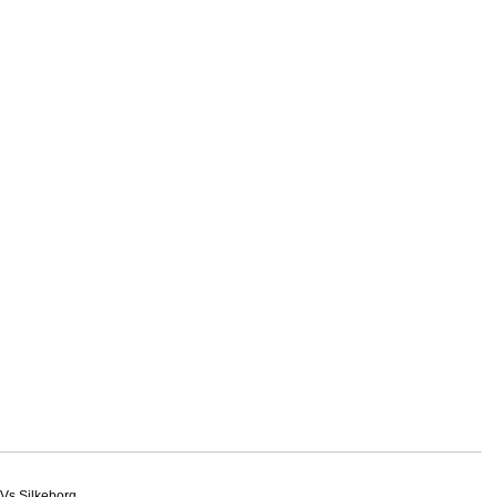
 Vs Silkeborg