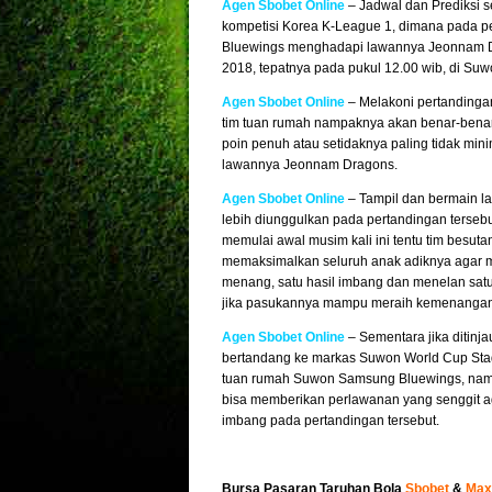
Agen Sbobet Online
– Jadwal dan Prediksi 
kompetisi Korea K-League 1, dimana pada p
Bluewings menghadapi lawannya Jeonnam Dra
2018, tepatnya pada pukul 12.00 wib, di S
Agen Sbobet Online
– Melakoni pertandinga
tim tuan rumah nampaknya akan benar-benar
poin penuh atau setidaknya paling tidak min
lawannya Jeonnam Dragons.
Agen Sbobet Online
– Tampil dan bermain l
lebih diunggulkan pada pertandingan terseb
memulai awal musim kali ini tentu tim besut
memaksimalkan seluruh anak adiknya agar ma
menang, satu hasil imbang dan menelan satu 
jika pasukannya mampu meraih kemenangan p
Agen Sbobet Online
– Sementara jika ditinj
bertandang ke markas Suwon World Cup Stad
tuan rumah Suwon Samsung Bluewings, nam
bisa memberikan perlawanan yang senggit a
imbang pada pertandingan tersebut.
Bursa Pasaran Taruhan Bola
Sbobet
&
Max