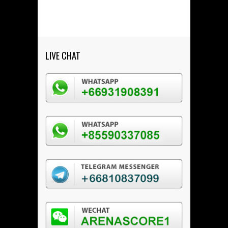
LIVE CHAT