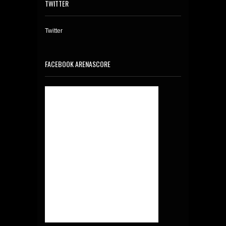
TWITTER
Twitter
FACEBOOK ARENASCORE