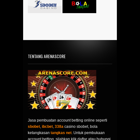
TENTANG ARENASCORE
Jasa pembuatan account betting online seperti
sbobet
,
ibcbet
,
338a
casino sbobet, bola
ketangkasan
tangkas net
. Untuk pembukaan
account betting, silahkan klik daftar atau hubungi