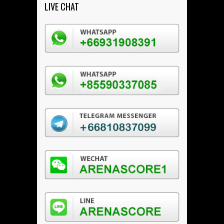
LIVE CHAT