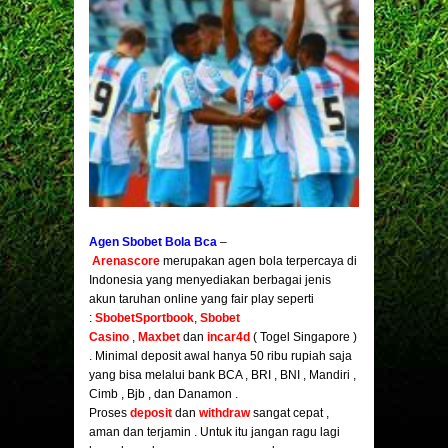
Agen Sbobet Bola Bca
–
Arenascore
merupakan agen bola terpercaya di
Indonesia yang menyediakan berbagai jenis
akun taruhan online yang fair play seperti
:
SbobetSportbook
,
Sbobet
Casino
,
Maxbet
dan
incar4d
( Togel Singapore )
. Minimal deposit awal hanya 50 ribu rupiah saja
yang bisa melalui bank BCA , BRI , BNI , Mandiri ,
Cimb , Bjb , dan Danamon .
Proses
deposit
dan
withdraw
sangat cepat ,
aman dan terjamin . Untuk itu jangan ragu lagi