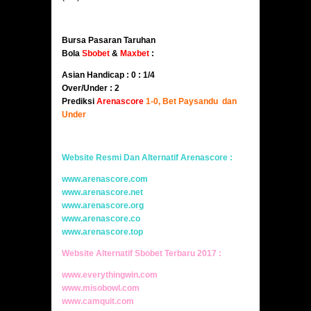
Bursa Pasaran Taruhan
Bola
Sbobet
&
Maxbet
:
Asian Handicap : 0 : 1/4
Over/Under : 2
Prediksi
Arenascore
1-0, Bet Paysandu dan
Under
Website Resmi Dan Alternatif Arenascore :
www.arenascore.com
www.arenascore.net
www.arenascore.org
www.arenascore.co
www.arenascore.top
Website Alternatif Sbobet Terbaru 2017 :
www.everythingwin.com
www.misobowl.com
www.camquit.com