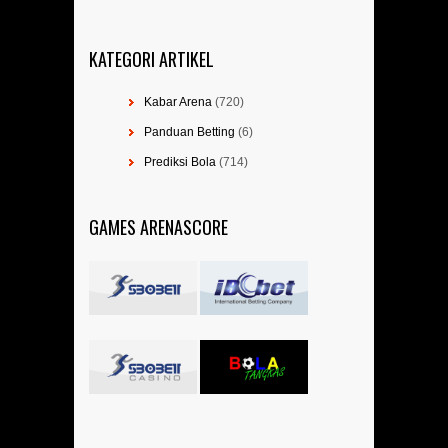
KATEGORI ARTIKEL
Kabar Arena
(720)
Panduan Betting
(6)
Prediksi Bola
(714)
GAMES ARENASCORE