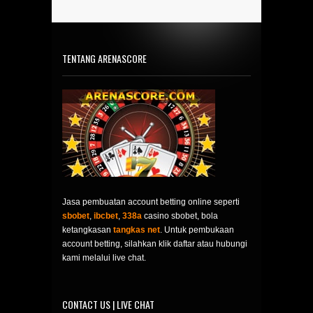
TENTANG ARENASCORE
Jasa pembuatan account betting online seperti
sbobet
,
ibcbet
,
338a
casino sbobet, bola
ketangkasan
tangkas net
. Untuk pembukaan
account betting, silahkan klik daftar atau hubungi
kami melalui live chat.
CONTACT US | LIVE CHAT