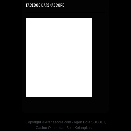
FACEBOOK ARENASCORE
Copyright © Arenascore.com - Agen Bola SBOBET,
Casino Online dan Bola Ketangkasan