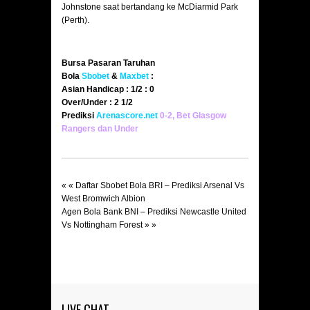
Johnstone saat bertandang ke McDiarmid Park
(Perth).
Bursa Pasaran Taruhan
Bola
Sbobet
&
Maxbet
:
Asian Handicap : 1/2 : 0
Over/Under : 2 1/2
Prediksi
Arenascore.net
0-2, Bet Glasgow
Rangers dan Under
« «
Daftar Sbobet Bola BRI – Prediksi Arsenal Vs
West Bromwich Albion
Agen Bola Bank BNI – Prediksi Newcastle United
Vs Nottingham Forest
» »
LIVE CHAT