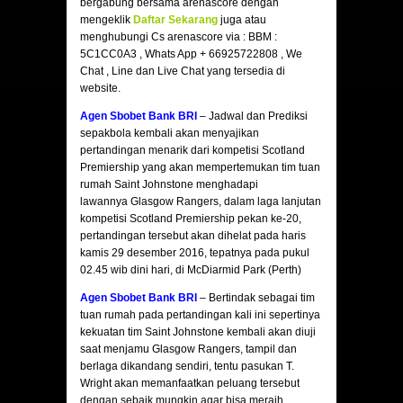
bergabung bersama arenascore dengan
mengeklik
Daftar Sekarang
juga atau
menghubungi Cs arenascore via : BBM :
5C1CC0A3 , Whats App + 66925722808 , We
Chat , Line dan Live Chat yang tersedia di
website.
Agen Sbobet Bank BRI
– Jadwal dan Prediksi
sepakbola kembali akan menyajikan
pertandingan menarik dari kompetisi Scotland
Premiership yang akan mempertemukan tim tuan
rumah Saint Johnstone menghadapi
lawannya Glasgow Rangers, dalam laga lanjutan
kompetisi Scotland Premiership pekan ke-20,
pertandingan tersebut akan dihelat pada haris
kamis 29 desember 2016, tepatnya pada pukul
02.45 wib dini hari, di McDiarmid Park (Perth)
Agen Sbobet Bank BRI
– Bertindak sebagai tim
tuan rumah pada pertandingan kali ini sepertinya
kekuatan tim Saint Johnstone kembali akan diuji
saat menjamu Glasgow Rangers, tampil dan
berlaga dikandang sendiri, tentu pasukan T.
Wright akan memanfaatkan peluang tersebut
dengan sebaik mungkin agar bisa meraih