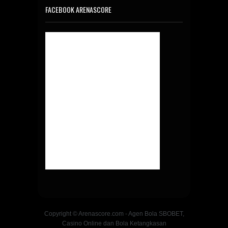
FACEBOOK ARENASCORE
Copyright © Arenascore.com - Agen Bola SBOBET,
Casino Online dan Bola Ketangkasan