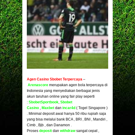
Agen Casino Sbobet Terpercaya
–
Arenascore
merupakan agen bola terpercaya di
Indonesia yang menyediakan berbagai jenis
akun taruhan online yang fair play seperti
:
SbobetSportbook
,
Sbobet
Casino
,
Maxbet
dan
incar4d
( Togel Singapore )
. Minimal deposit awal hanya 50 ribu rupiah saja
yang bisa melalui bank BCA , BRI , BNI , Mandiri ,
Cimb , Bjb , dan Danamon .
Proses
deposit
dan
withdraw
sangat cepat ,