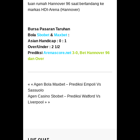
tuan rumah Hannover 96 saat bertandang ke
markas HDI-Arena (Hannover)
Bursa Pasaran Taruhan
Bola
Sbobet
&
Maxbet
:
Asian Handicap : 0 : 1
Over/Under : 2 1/2
Prediksi
Arenascore.net
3-0, Bet Hannover 96
dan Over
« «
Agen Bola Maxbet – Prediksi Empoli Vs
Sassuolo
Agen Casino Sbobet – Prediksi Watford Vs
Liverpool
» »