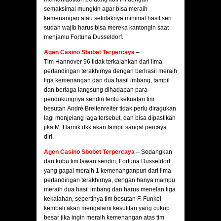
semaksimal mungkin agar bisa meraih
kemenangan atau setidaknya minimal hasil seri
sudah wajib harus bisa mereka kantongin saat
menjamu Fortuna Dusseldorf.
Agen Casino Sbobet Terpercaya
–
Tim Hannover 96 tidak terkalahkan dari lima
pertandingan terakhirnya dengan berhasil meraih
tiga kemenangan dan dua hasil imbang, tampil
dan berlaga langsung dihadapan para
pendukungnya sendiri tentu kekuatan tim
besutan André Breitenreiter tidak perlu diragukan
lagi menjelang laga tersebut, dan bisa dipastikan
jika M. Harnik dkk akan tampil sangat percaya
diri.
Agen Casino Sbobet Terpercaya
– Sedangkan
dari kubu tim lawan sendiri, Fortuna Dusseldorf
yang gagal meraih 1 kemenanganpun dari lima
pertandingan terakhirnya, dengan hanya mampu
meraih dua hasil imbang dan harus menelan tiga
kekalahan, sepertinya tim besutan F. Funkel
kembali akan mengalami kesulitan yang cukup
besar jika ingin meraih kemenangan atas tim