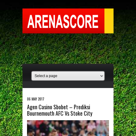
06 MAY 2017
Agen Casino Sbobet – Prediksi
Bournemouth AFC Vs Stoke City