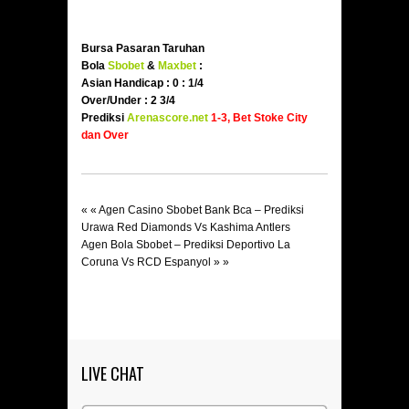
Bursa Pasaran Taruhan
Bola
Sbobet
&
Maxbet
:
Asian Handicap : 0 : 1/4
Over/Under : 2 3/4
Prediksi
Arenascore.net
1-3, Bet Stoke City
dan Over
« «
Agen Casino Sbobet Bank Bca – Prediksi
Urawa Red Diamonds Vs Kashima Antlers
Agen Bola Sbobet – Prediksi Deportivo La
Coruna Vs RCD Espanyol
» »
LIVE CHAT