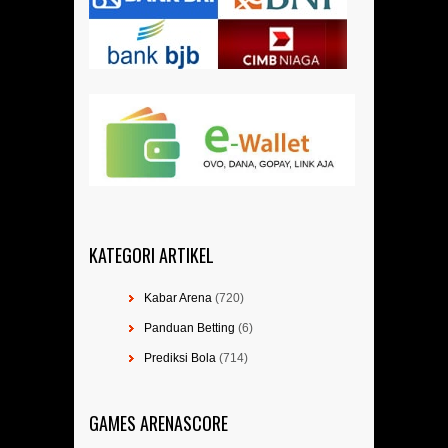
KATEGORI ARTIKEL
Kabar Arena
(720)
Panduan Betting
(6)
Prediksi Bola
(714)
GAMES ARENASCORE