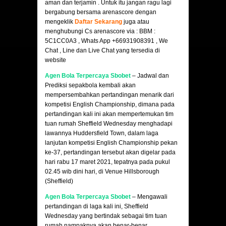
aman dan terjamin . Untuk itu jangan ragu lagi
bergabung bersama arenascore dengan
mengeklik
Daftar Sekarang
juga atau
menghubungi Cs arenascore via : BBM :
5C1CC0A3 , Whats App +66931908391 , We
Chat , Line dan Live Chat yang tersedia di
website
Agen Bola Terpercaya Sbobet
– Jadwal dan
Prediksi sepakbola kembali akan
mempersembahkan pertandingan menarik dari
kompetisi English Championship, dimana pada
pertandingan kali ini akan mempertemukan tim
tuan rumah Sheffield Wednesday menghadapi
lawannya Huddersfield Town, dalam laga
lanjutan kompetisi English Championship pekan
ke-37, pertandingan tersebut akan digelar pada
hari rabu 17 maret 2021, tepatnya pada pukul
02.45 wib dini hari, di Venue Hillsborough
(Sheffield)
Agen Bola Terpercaya Sbobet
– Mengawali
pertandingan di laga kali ini, Sheffield
Wednesday yang bertindak sebagai tim tuan
rumah nampaknya akan benar-benar