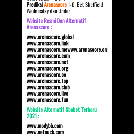
Prediksi
Arenascore
1-0, Bet Sheffield
Wednesday dan Under
Website Resmi Dan Alternatif
Arenascore :
www.arenascore.global
www.arenascore.link
www.arenascore.me
www.arenascore.online
www.arenascore.com
www.arenascore.net
www.arenascore.org
www.arenascore.co
www.arenascore.top
www.arenascore.club
www.arenascore.live
www.arenascore.fun
Website Alternatif Sbobet Terbaru
2021 :
www.modybb.com
www.netquck.com