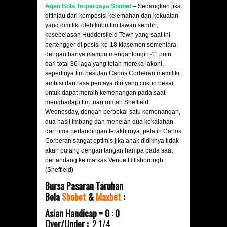
Agen Bola Terpercaya Sbobet
– Sedangkan jika
ditinjau dari komposisi kelemahan dan kekuatan
yang dimiliki oleh kubu tim lawan sendiri,
kesebelasan Huddersfield Town yang saat ini
bertengger di posisi ke-18 klasemen sementara
dengan hanya mampu mengantongin 41 poin
dari total 36 laga yang telah mereka lakoni,
sepertinya tim besutan Carlos Corberan memiliki
ambisi dan rasa percaya diri yang cukup besar
untuk dapat meraih kemenangan pada saat
menghadapi tim tuan rumah Sheffield
Wednesday, dengan berbekal satu kemenangan,
dua hasil imbang dan menelan dua kekalahan
dari lima pertandingan terakhirnya, pelatih Carlos
Corberan sangat optimis jika anak didiknya tidak
akan pulang dengan tangan hampa pada saat
bertandang ke markas Venue Hillsborough
(Sheffield)
Bursa Pasaran Taruhan
Bola
Sbobet
&
Maxbet
:
Asian Handicap = 0 : 0
Over/Under :
2 1/4