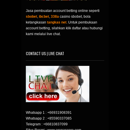
Jasa pembuatan account betting online seperti
sbobet
,
ibcbet
,
338a
casino sbobet, bola
ketangkasan
tangkas net
. Untuk pembukaan
account betting, silahkan klik daftar atau hubungi
kami melalui live chat.
CONTACT US | LIVE CHAT
Whatsapp 1 :
+66931908391
Whatsapp 2 :
+85590337085
Telegram :
+66810837099