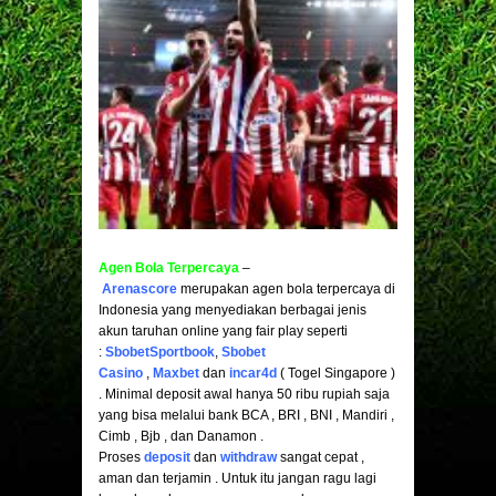
Agen Bola Terpercaya
–
Arenascore
merupakan agen bola terpercaya di
Indonesia yang menyediakan berbagai jenis
akun taruhan online yang fair play seperti
:
SbobetSportbook
,
Sbobet
Casino
,
Maxbet
dan
incar4d
( Togel Singapore )
. Minimal deposit awal hanya 50 ribu rupiah saja
yang bisa melalui bank BCA , BRI , BNI , Mandiri ,
Cimb , Bjb , dan Danamon .
Proses
deposit
dan
withdraw
sangat cepat ,
aman dan terjamin . Untuk itu jangan ragu lagi