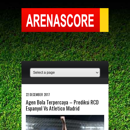
22 DECEMBER 2017
Agen Bola Terpercaya – Prediksi RCD
Espanyol Vs Atletico Madrid