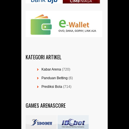
KATEGORI ARTIKEL
Kabar Arena
(720)
Panduan Betting
(6)
Prediksi Bola
(714)
GAMES ARENASCORE