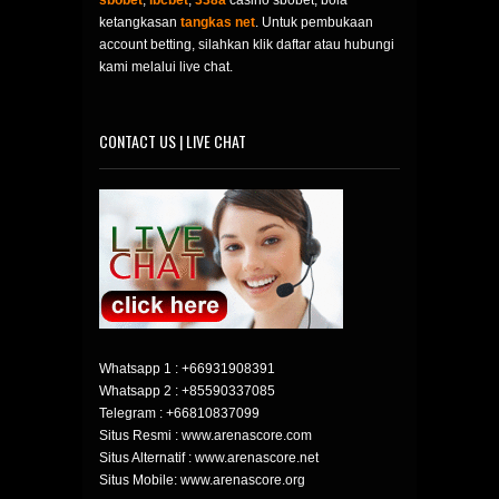
sbobet
,
ibcbet
,
338a
casino sbobet, bola
ketangkasan
tangkas net
. Untuk pembukaan
account betting, silahkan klik daftar atau hubungi
kami melalui live chat.
CONTACT US | LIVE CHAT
Whatsapp 1 :
+66931908391
Whatsapp 2 :
+85590337085
Telegram :
+66810837099
Situs Resmi : www.arenascore.com
Situs Alternatif : www.arenascore.net
Situs Mobile: www.arenascore.org