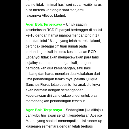
paling tidak minimal hasil seri sudah wajib harus
bisa mereka kantongin saat menjamu
lawannya Atletico Madrid.
Agen Bola Terpercaya
– Untuk saat ini
kesebelasan RCD Espanyol bertengger di posisi
ke-16 dengan hanya mampu mengantongin 17
poin dari total 16 laga yang telah mereka lakoni,
bertindak sebagai tim tuan rumah pada
pertandingan kali ini tentu kesebelasan RCD
Espanyol tidak akan mengecewakan para fans
sejatinya pada pertandingan kali, dengan
bermodalkan dua kemenangan, satu hasil
imbang dan harus menelan dua kekalahan dari
lima pertandingan terakhirnya, pelatih Quique
Sánchez Flores tetap optimis jika anak didiknya
akan bermain dengan semangat dan
kepercayaan diri yang cukup tinggi untuk bisa
memenangkan pertandingan tersebut.
Agen Bola Terpercaya
– Sedangkan jika ditinjau
dari kubu tim lawan sendiri, kesebelasan Atletico
Madrid yang saat ini menempati posisi runner-up
klasemen sementara dengan telah berhasil