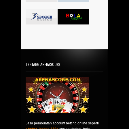
TENTANG ARENASCORE
Jasa pembuatan account betting online seperti