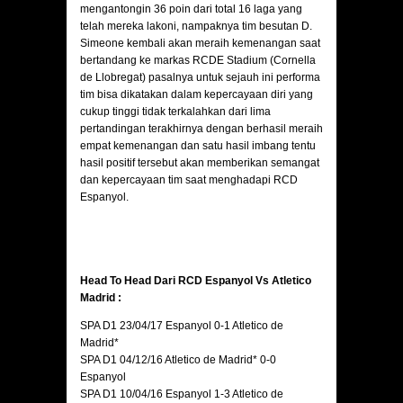
mengantongin 36 poin dari total 16 laga yang
telah mereka lakoni, nampaknya tim besutan D.
Simeone kembali akan meraih kemenangan saat
bertandang ke markas RCDE Stadium (Cornella
de Llobregat) pasalnya untuk sejauh ini performa
tim bisa dikatakan dalam kepercayaan diri yang
cukup tinggi tidak terkalahkan dari lima
pertandingan terakhirnya dengan berhasil meraih
empat kemenangan dan satu hasil imbang tentu
hasil positif tersebut akan memberikan semangat
dan kepercayaan tim saat menghadapi RCD
Espanyol.
Head To Head Dari RCD Espanyol Vs Atletico
Madrid :
SPA D1 23/04/17 Espanyol 0-1 Atletico de
Madrid*
SPA D1 04/12/16 Atletico de Madrid* 0-0
Espanyol
SPA D1 10/04/16 Espanyol 1-3 Atletico de