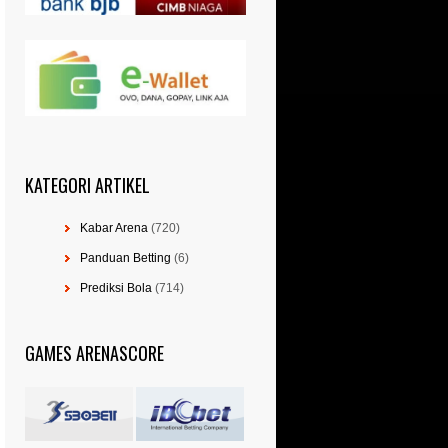
KATEGORI ARTIKEL
Kabar Arena
(720)
Panduan Betting
(6)
Prediksi Bola
(714)
GAMES ARENASCORE