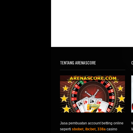
TENTANG ARENASCORE
C
Jasa pembuatan account betting online
seperti
sbobet
,
ibcbet
,
338a
casino