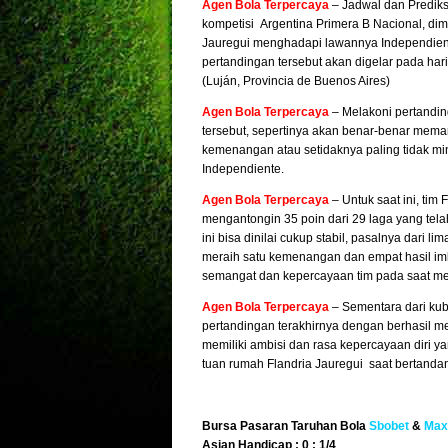
Agen Bola Terpercaya
– Jadwal dan Predik
kompetisi Argentina Primera B Nacional, di
Jauregui menghadapi lawannya Independiente
pertandingan tersebut akan digelar pada hari
(Luján, Provincia de Buenos Aires)
Agen Bola Terpercaya
– Melakoni pertanding
tersebut, sepertinya akan benar-benar meman
kemenangan atau setidaknya paling tidak min
Independiente.
Agen Bola Terpercaya
– Untuk saat ini, tim
mengantongin 35 poin dari 29 laga yang tela
ini bisa dinilai cukup stabil, pasalnya dari 
meraih satu kemenangan dan empat hasil imba
semangat dan kepercayaan tim pada saat mel
Agen Bola Terpercaya
– Sementara dari kubu
pertandingan terakhirnya dengan berhasil me
memiliki ambisi dan rasa kepercayaan diri y
tuan rumah Flandria Jauregui saat bertandan
Bursa Pasaran Taruhan Bola
Sbobet
&
Max
Asian Handicap : 0 : 1/4