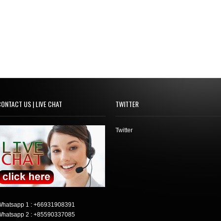
ONTACT US | LIVE CHAT
TWITTER
Twitter
Whatsapp 1 :
+66931908391
Whatsapp 2 :
+85590337085