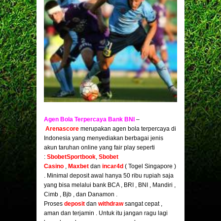
Agen Bola Terpercaya Bank BNI
–
Arenascore
merupakan agen bola terpercaya di
Indonesia yang menyediakan berbagai jenis
akun taruhan online yang fair play seperti
:
SbobetSportbook
,
Sbobet
Casino
,
Maxbet
dan
incar4d
( Togel Singapore )
. Minimal deposit awal hanya 50 ribu rupiah saja
yang bisa melalui bank BCA , BRI , BNI , Mandiri ,
Cimb , Bjb , dan Danamon .
Proses
deposit
dan
withdraw
sangat cepat ,
aman dan terjamin . Untuk itu jangan ragu lagi