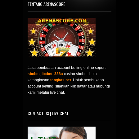
TENTANG ARENASCORE
Jasa pembuatan account betting online seperti
sbobet
,
ibcbet
,
338a
casino sbobet, bola
ketangkasan
tangkas net
. Untuk pembukaan
account betting, silahkan klik daftar atau hubungi
kami melalui live chat.
CONTACT US | LIVE CHAT