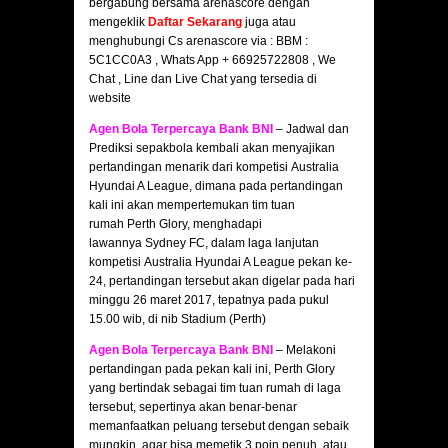
bergabung bersama arenascore dengan
mengeklik
Daftar Sekarang
juga atau
menghubungi Cs arenascore via : BBM :
5C1CC0A3 , Whats App + 66925722808 , We
Chat , Line dan Live Chat yang tersedia di
website
Agen Bola Terpercaya Bank BNI
– Jadwal dan
Prediksi sepakbola kembali akan menyajikan
pertandingan menarik dari kompetisi Australia
Hyundai A League, dimana pada pertandingan
kali ini akan mempertemukan tim tuan
rumah Perth Glory, menghadapi
lawannya Sydney FC, dalam laga lanjutan
kompetisi Australia Hyundai A League pekan ke-
24, pertandingan tersebut akan digelar pada hari
minggu 26 maret 2017, tepatnya pada pukul
15.00 wib, di nib Stadium (Perth)
Agen Bola Terpercaya Bank BNI
– Melakoni
pertandingan pada pekan kali ini, Perth Glory
yang bertindak sebagai tim tuan rumah di laga
tersebut, sepertinya akan benar-benar
memanfaatkan peluang tersebut dengan sebaik
mungkin, agar bisa memetik 3 poin penuh, atau