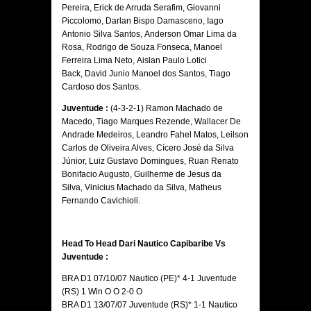
Pereira, Erick de Arruda Serafim, Giovanni
Piccolomo, Darlan Bispo Damasceno, Iago
Antonio Silva Santos, Anderson Omar Lima da
Rosa, Rodrigo de Souza Fonseca, Manoel
Ferreira Lima Neto, Aislan Paulo Lotici
Back, David Junio Manoel dos Santos, Tiago
Cardoso dos Santos.
Juventude :
(4-3-2-1) Ramon Machado de
Macedo, Tiago Marques Rezende, Wallacer De
Andrade Medeiros, Leandro Fahel Matos, Leilson
Carlos de Oliveira Alves, Cícero José da Silva
Júnior, Luiz Gustavo Domingues, Ruan Renato
Bonifacio Augusto, Guilherme de Jesus da
Silva, Vinicius Machado da Silva, Matheus
Fernando Cavichioli.
Head To Head Dari Nautico Capibaribe Vs
Juventude :
BRA D1 07/10/07 Nautico (PE)* 4-1 Juventude
(RS) 1 Win O O 2-0 O
BRA D1 13/07/07 Juventude (RS)* 1-1 Nautico