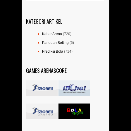
KATEGORI ARTIKEL
Kabar Arena
(720)
Panduan Betting
(6)
Prediksi Bola
(714)
GAMES ARENASCORE