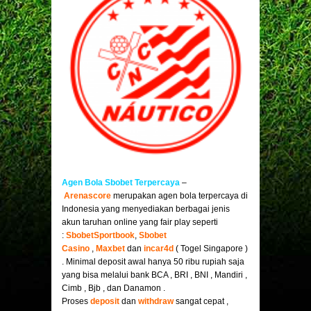
Agen Bola Sbobet Terpercaya
–
Arenascore
merupakan agen bola terpercaya di
Indonesia yang menyediakan berbagai jenis
akun taruhan online yang fair play seperti
:
SbobetSportbook
,
Sbobet
Casino
,
Maxbet
dan
incar4d
( Togel Singapore )
. Minimal deposit awal hanya 50 ribu rupiah saja
yang bisa melalui bank BCA , BRI , BNI , Mandiri ,
Cimb , Bjb , dan Danamon .
Proses
deposit
dan
withdraw
sangat cepat ,