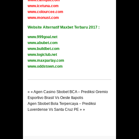
www.camquit.com
www.icetuna.com
www.colourcee.com
www.monust.com
Website Alternatif Maxbet Terbaru 2017 :
www.999goal.net
www.abubet.com
www.buildbet.com
www.logiclub.net
www.maxparlay.com
www.oddstown.com
« «
Agen Casino Sbobet BCA – Prediksi Gremio
Esportivo Brasil Vs Oeste Itapolis
Agen Sbobet Bola Terpercaya – Prediksi
Luverdense Vs Santa Cruz PE
» »