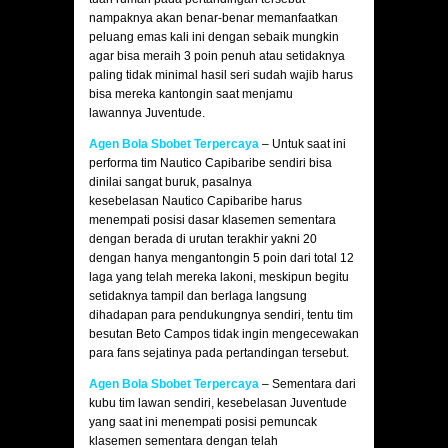
nampaknya akan benar-benar memanfaatkan
peluang emas kali ini dengan sebaik mungkin
agar bisa meraih 3 poin penuh atau setidaknya
paling tidak minimal hasil seri sudah wajib harus
bisa mereka kantongin saat menjamu
lawannya Juventude.
Agen Bola Sbobet Terpercaya
– Untuk saat ini
performa tim Nautico Capibaribe sendiri bisa
dinilai sangat buruk, pasalnya
kesebelasan Nautico Capibaribe harus
menempati posisi dasar klasemen sementara
dengan berada di urutan terakhir yakni 20
dengan hanya mengantongin 5 poin dari total 12
laga yang telah mereka lakoni, meskipun begitu
setidaknya tampil dan berlaga langsung
dihadapan para pendukungnya sendiri, tentu tim
besutan Beto Campos tidak ingin mengecewakan
para fans sejatinya pada pertandingan tersebut.
Agen Bola Sbobet Terpercaya
– Sementara dari
kubu tim lawan sendiri, kesebelasan Juventude
yang saat ini menempati posisi pemuncak
klasemen sementara dengan telah