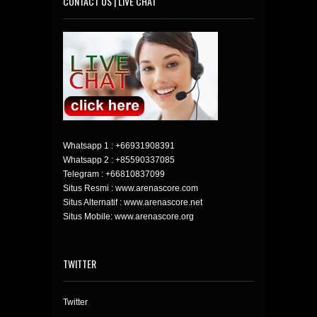
CONTACT US | LIVE CHAT
Whatsapp 1 :
+66931908391
Whatsapp 2 :
+85590337085
Telegram :
+66810837099
Situs Resmi : www.arenascore.com
Situs Alternatif : www.arenascore.net
Situs Mobile: www.arenascore.org
TWITTER
Twitter