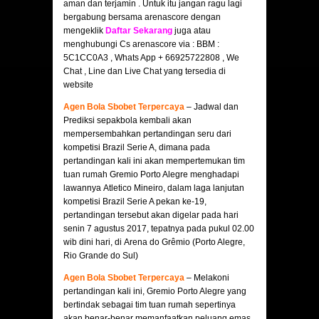
aman dan terjamin . Untuk itu jangan ragu lagi
bergabung bersama arenascore dengan
mengeklik
Daftar Sekarang
juga atau
menghubungi Cs arenascore via : BBM :
5C1CC0A3 , Whats App + 66925722808 , We
Chat , Line dan Live Chat yang tersedia di
website
Agen Bola Sbobet Terpercaya
– Jadwal dan
Prediksi sepakbola kembali akan
mempersembahkan pertandingan seru dari
kompetisi Brazil Serie A, dimana pada
pertandingan kali ini akan mempertemukan tim
tuan rumah Gremio Porto Alegre menghadapi
lawannya Atletico Mineiro, dalam laga lanjutan
kompetisi Brazil Serie A pekan ke-19,
pertandingan tersebut akan digelar pada hari
senin 7 agustus 2017, tepatnya pada pukul 02.00
wib dini hari, di Arena do Grêmio (Porto Alegre,
Rio Grande do Sul)
Agen Bola Sbobet Terpercaya
– Melakoni
pertandingan kali ini, Gremio Porto Alegre yang
bertindak sebagai tim tuan rumah sepertinya
akan benar-benar memanfaatkan peluang emas