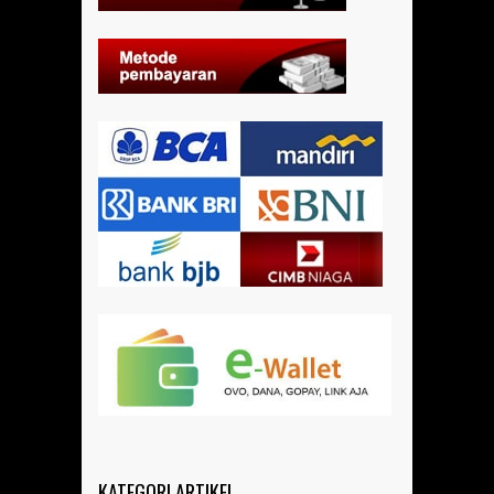
KATEGORI ARTIKEL