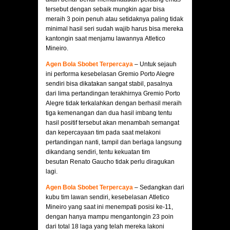
tersebut dengan sebaik mungkin agar bisa
meraih 3 poin penuh atau setidaknya paling tidak
minimal hasil seri sudah wajib harus bisa mereka
kantongin saat menjamu lawannya Atletico
Mineiro.
Agen Bola Sbobet Terpercaya
– Untuk sejauh
ini performa kesebelasan Gremio Porto Alegre
sendiri bisa dikatakan sangat stabil, pasalnya
dari lima pertandingan terakhirnya Gremio Porto
Alegre tidak terkalahkan dengan berhasil meraih
tiga kemenangan dan dua hasil imbang tentu
hasil positif tersebut akan menambah semangat
dan kepercayaan tim pada saat melakoni
pertandingan nanti, tampil dan berlaga langsung
dikandang sendiri, tentu kekuatan tim
besutan Renato Gaucho tidak perlu diragukan
lagi.
Agen Bola Sbobet Terpercaya
– Sedangkan dari
kubu tim lawan sendiri, kesebelasan Atletico
Mineiro yang saat ini menempati posisi ke-11,
dengan hanya mampu mengantongin 23 poin
dari total 18 laga yang telah mereka lakoni