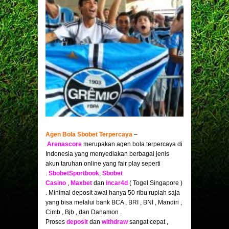
Agen Bola Sbobet Terpercaya
–
Arenascore
merupakan agen bola terpercaya di
Indonesia yang menyediakan berbagai jenis
akun taruhan online yang fair play seperti
:
SbobetSportbook
,
Sbobet
Casino
,
Maxbet
dan
incar4d
( Togel Singapore )
. Minimal deposit awal hanya 50 ribu rupiah saja
yang bisa melalui bank BCA , BRI , BNI , Mandiri ,
Cimb , Bjb , dan Danamon .
Proses
deposit
dan
withdraw
sangat cepat ,