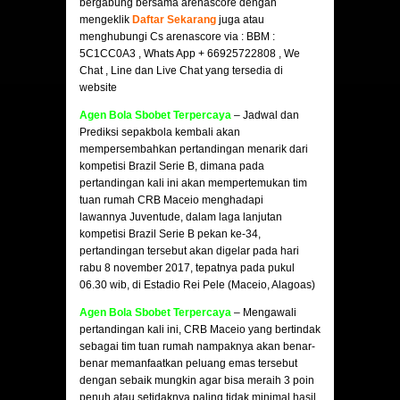
bergabung bersama arenascore dengan
mengeklik
Daftar Sekarang
juga atau
menghubungi Cs arenascore via : BBM :
5C1CC0A3 , Whats App + 66925722808 , We
Chat , Line dan Live Chat yang tersedia di
website
Agen Bola Sbobet Terpercaya
– Jadwal dan
Prediksi sepakbola kembali akan
mempersembahkan pertandingan menarik dari
kompetisi Brazil Serie B, dimana pada
pertandingan kali ini akan mempertemukan tim
tuan rumah CRB Maceio menghadapi
lawannya Juventude, dalam laga lanjutan
kompetisi Brazil Serie B pekan ke-34,
pertandingan tersebut akan digelar pada hari
rabu 8 november 2017, tepatnya pada pukul
06.30 wib, di Estadio Rei Pele (Maceio, Alagoas)
Agen Bola Sbobet Terpercaya
– Mengawali
pertandingan kali ini, CRB Maceio yang bertindak
sebagai tim tuan rumah nampaknya akan benar-
benar memanfaatkan peluang emas tersebut
dengan sebaik mungkin agar bisa meraih 3 poin
penuh atau setidaknya paling tidak minimal hasil