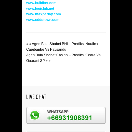
www.buildbet.com
www.logiclub.net
www.maxparlay.com
www.oddstown.com
« «
Agen Bola Sbobet BNI – Prediksi Nautico
Capibaribe Vs Paysandu
Agen Bola Sbobet Casino – Prediksi Ceara Vs
Guarani SP
» »
LIVE CHAT