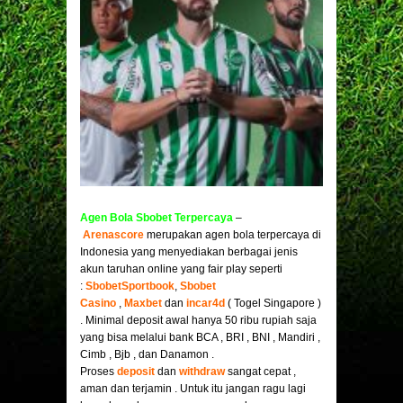
Agen Bola Sbobet Terpercaya
–
Arenascore
merupakan agen bola terpercaya di
Indonesia yang menyediakan berbagai jenis
akun taruhan online yang fair play seperti
:
SbobetSportbook
,
Sbobet
Casino
,
Maxbet
dan
incar4d
( Togel Singapore )
. Minimal deposit awal hanya 50 ribu rupiah saja
yang bisa melalui bank BCA , BRI , BNI , Mandiri ,
Cimb , Bjb , dan Danamon .
Proses
deposit
dan
withdraw
sangat cepat ,
aman dan terjamin . Untuk itu jangan ragu lagi