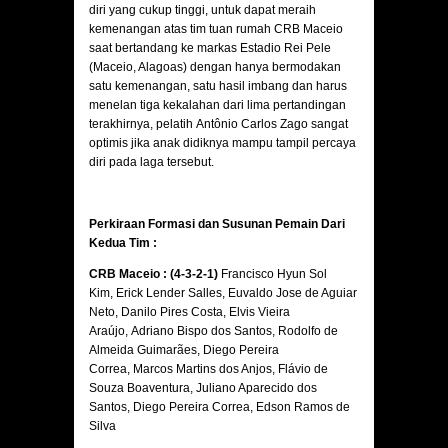
diri yang cukup tinggi, untuk dapat meraih
kemenangan atas tim tuan rumah CRB Maceio
saat bertandang ke markas Estadio Rei Pele
(Maceio, Alagoas) dengan hanya bermodakan
satu kemenangan, satu hasil imbang dan harus
menelan tiga kekalahan dari lima pertandingan
terakhirnya, pelatih Antônio Carlos Zago sangat
optimis jika anak didiknya mampu tampil percaya
diri pada laga tersebut.
Perkiraan Formasi dan Susunan Pemain Dari
Kedua Tim :
CRB Maceio : (4-3-2-1)
Francisco Hyun Sol
Kim, Erick Lender Salles, Euvaldo Jose de Aguiar
Neto, Danilo Pires Costa, Elvis Vieira
Araújo, Adriano Bispo dos Santos, Rodolfo de
Almeida Guimarães, Diego Pereira
Correa, Marcos Martins dos Anjos, Flávio de
Souza Boaventura, Juliano Aparecido dos
Santos, Diego Pereira Correa, Edson Ramos de
Silva