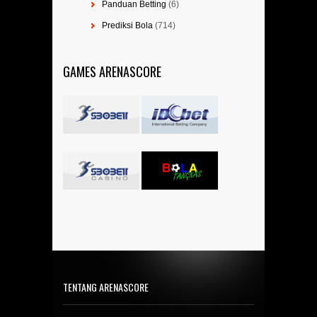
Panduan Betting
(6)
Prediksi Bola
(714)
GAMES ARENASCORE
TENTANG ARENASCORE