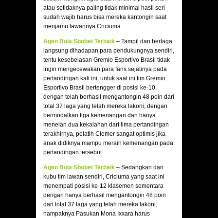
atau setidaknya paling tidak minimal hasil seri
sudah wajib harus bisa mereka kantongin saat
menjamu lawannya Criciuma.
Agen Bola Sbobet Terbaik
– Tampil dan berlaga
langsung dihadapan para pendukungnya sendiri,
tentu kesebelasan Gremio Esportivo Brasil tidak
ingin mengecewakan para fans sejatinya pada
pertandingan kali ini, untuk saat ini tim Gremio
Esportivo Brasil bertengger di posisi ke-10,
dengan telah berhasil mengantongin 48 poin dari
total 37 laga yang telah mereka lakoni, dengan
bermodalkan tiga kemenangan dan hanya
menelan dua kekalahan dari lima pertandingan
terakhirnya, pelatih Clemer sangat optimis jika
anak didiknya mampu meraih kemenangan pada
pertandingan tersebut.
Agen Bola Sbobet Terbaik
– Sedangkan dari
kubu tim lawan sendiri, Criciuma yang saat ini
menempati posisi ke-12 klasemen sementara
dengan hanya berhasil mengantongin 48 poin
dari total 37 laga yang telah mereka lakoni,
nampaknya Pasukan Mona Ixxara harus