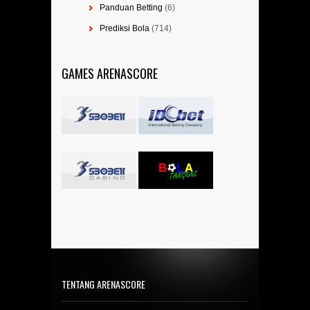
Panduan Betting
(6)
Prediksi Bola
(714)
GAMES ARENASCORE
TENTANG ARENASCORE