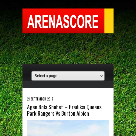
21 SEPTEMBER 2017
Agen Bola Sbobet – Prediksi Queens
Park Rangers Vs Burton Albion