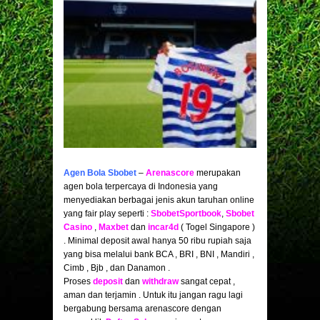
Agen Bola Sbobet
–
Arenascore
merupakan
agen bola terpercaya di Indonesia yang
menyediakan berbagai jenis akun taruhan online
yang fair play seperti :
SbobetSportbook
,
Sbobet
Casino
,
Maxbet
dan
incar4d
( Togel Singapore )
. Minimal deposit awal hanya 50 ribu rupiah saja
yang bisa melalui bank BCA , BRI , BNI , Mandiri ,
Cimb , Bjb , dan Danamon .
Proses
deposit
dan
withdraw
sangat cepat ,
aman dan terjamin . Untuk itu jangan ragu lagi
bergabung bersama arenascore dengan