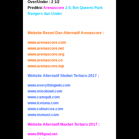
Over/Under : 2 1/2
Prediksi
Arenascore
2-0, Bet Queens Park
Rangers dan Under
Website Resmi Dan Alternatif Arenascore :
www.arenascore.com
www.arenascore.net
www.arenascore.org
www.arenascore.co
www.arenascore.top
Website Alternatif Sbobet Terbaru 2017 :
www.everythingwin.com
www.misobowl.com
www.camquit.com
www.icetuna.com
www.colourcee.com
www.monust.com
Website Alternatif Maxbet Terbaru 2017 :
www.999goal.net