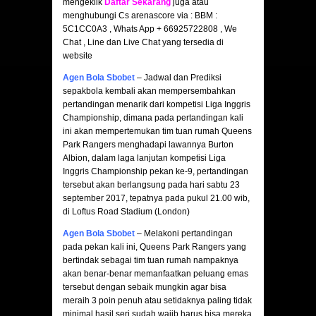
mengeklik
Daftar Sekarang
juga atau
menghubungi Cs arenascore via : BBM :
5C1CC0A3 , Whats App + 66925722808 , We
Chat , Line dan Live Chat yang tersedia di
website
Agen Bola Sbobet
– Jadwal dan Prediksi
sepakbola kembali akan mempersembahkan
pertandingan menarik dari kompetisi Liga Inggris
Championship, dimana pada pertandingan kali
ini akan mempertemukan tim tuan rumah Queens
Park Rangers menghadapi lawannya Burton
Albion, dalam laga lanjutan kompetisi Liga
Inggris Championship pekan ke-9, pertandingan
tersebut akan berlangsung pada hari sabtu 23
september 2017, tepatnya pada pukul 21.00 wib,
di Loftus Road Stadium (London)
Agen Bola Sbobet
– Melakoni pertandingan
pada pekan kali ini, Queens Park Rangers yang
bertindak sebagai tim tuan rumah nampaknya
akan benar-benar memanfaatkan peluang emas
tersebut dengan sebaik mungkin agar bisa
meraih 3 poin penuh atau setidaknya paling tidak
minimal hasil seri sudah wajib harus bisa mereka