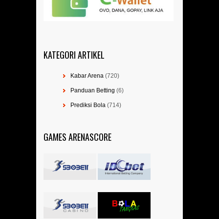
KATEGORI ARTIKEL
Kabar Arena
(720)
Panduan Betting
(6)
Prediksi Bola
(714)
GAMES ARENASCORE