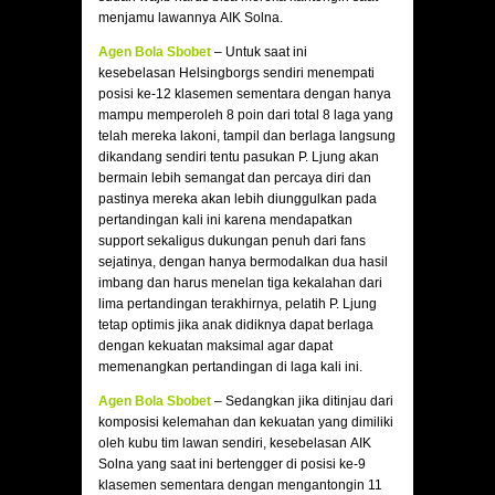
menjamu lawannya AIK Solna.
Agen Bola Sbobet
– Untuk saat ini
kesebelasan Helsingborgs sendiri menempati
posisi ke-12 klasemen sementara dengan hanya
mampu memperoleh 8 poin dari total 8 laga yang
telah mereka lakoni, tampil dan berlaga langsung
dikandang sendiri tentu pasukan P. Ljung akan
bermain lebih semangat dan percaya diri dan
pastinya mereka akan lebih diunggulkan pada
pertandingan kali ini karena mendapatkan
support sekaligus dukungan penuh dari fans
sejatinya, dengan hanya bermodalkan dua hasil
imbang dan harus menelan tiga kekalahan dari
lima pertandingan terakhirnya, pelatih P. Ljung
tetap optimis jika anak didiknya dapat berlaga
dengan kekuatan maksimal agar dapat
memenangkan pertandingan di laga kali ini.
Agen Bola Sbobet
– Sedangkan jika ditinjau dari
komposisi kelemahan dan kekuatan yang dimiliki
oleh kubu tim lawan sendiri, kesebelasan AIK
Solna yang saat ini bertengger di posisi ke-9
klasemen sementara dengan mengantongin 11