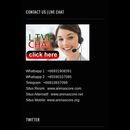
CONTACT US | LIVE CHAT
Whatsapp 1 :
+66931908391
Whatsapp 2 :
+85590337085
Telegram :
+66810837099
Situs Resmi : www.arenascore.com
Situs Alternatif : www.arenascore.net
Situs Mobile: www.arenascore.org
TWITTER