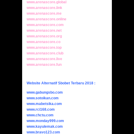
www.arenascore.global
www.arenascore.link
www.arenascore.me
www.arenascore.online
www.arenascore.com
www.arenascore.net
www.arenascore.org
www.arenascore.co
www.arenascore.top
www.arenascore.club
www.arenascore.live
www.arenascore.fun
Website Alternatif Sbobet Terbaru 2018 :
www.gabungsbo.com
www.sotoikan.com
www.mabetsika.com
www.rci168.com
www.chctu.com
www.monday999.com
www.kayulemak.com
www.bravo123.com