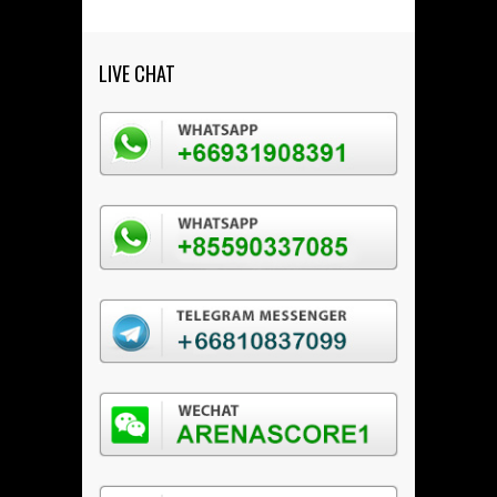
LIVE CHAT